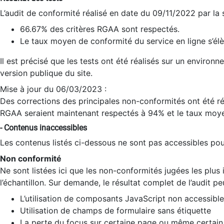
L’audit de conformité réalisé en date du 09/11/2022 par la
66.67% des critères RGAA sont respectés.
Le taux moyen de conformité du service en ligne s’élè
Il est précisé que les tests ont été réalisés sur un environ
version publique du site.
Mise à jour du 06/03/2023 :
Des corrections des principales non-conformités ont été réa
RGAA seraient maintenant respectés à 94% et le taux moye
- Contenus inaccessibles
Les contenus listés ci-dessous ne sont pas accessibles pour
Non conformité
Ne sont listées ici que les non-conformités jugées les plu
l’échantillon. Sur demande, le résultat complet de l’audit pe
L’utilisation de composants JavaScript non accessible
Utilisation de champs de formulaire sans étiquette
La perte du focus sur certaine page ou même certain 