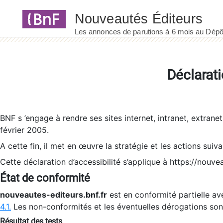
Panneau de gestion des cookies
Déclarati
BNF s ’engage à rendre ses sites internet, intranet, extrane
février 2005.
A cette fin, il met en œuvre la stratégie et les actions suiv
Cette déclaration d’accessibilité s’applique à https://nouvea
État de conformité
nouveautes-editeurs.bnf.fr
est en conformité partielle ave
4.1.
Les non-conformités et les éventuelles dérogations so
Résultat des tests