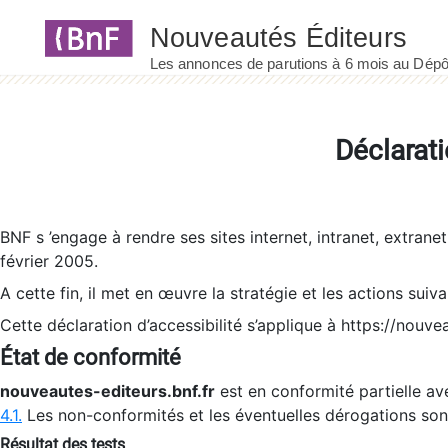
Panneau de gestion des cookies
Déclarati
BNF s ’engage à rendre ses sites internet, intranet, extrane
février 2005.
A cette fin, il met en œuvre la stratégie et les actions suiv
Cette déclaration d’accessibilité s’applique à https://nouvea
État de conformité
nouveautes-editeurs.bnf.fr
est en conformité partielle ave
4.1.
Les non-conformités et les éventuelles dérogations so
Résultat des tests