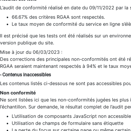
L’audit de conformité réalisé en date du 09/11/2022 par la
66.67% des critères RGAA sont respectés.
Le taux moyen de conformité du service en ligne s’élè
Il est précisé que les tests ont été réalisés sur un environ
version publique du site.
Mise à jour du 06/03/2023 :
Des corrections des principales non-conformités ont été réa
RGAA seraient maintenant respectés à 94% et le taux moye
- Contenus inaccessibles
Les contenus listés ci-dessous ne sont pas accessibles pour
Non conformité
Ne sont listées ici que les non-conformités jugées les plu
l’échantillon. Sur demande, le résultat complet de l’audit pe
L’utilisation de composants JavaScript non accessible
Utilisation de champs de formulaire sans étiquette
La perte du focus sur certaine page ou même certain 