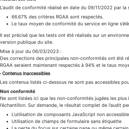
L’audit de conformité réalisé en date du 09/11/2022 par la
66.67% des critères RGAA sont respectés.
Le taux moyen de conformité du service en ligne s’élè
Il est précisé que les tests ont été réalisés sur un environ
version publique du site.
Mise à jour du 06/03/2023 :
Des corrections des principales non-conformités ont été réa
RGAA seraient maintenant respectés à 94% et le taux moye
- Contenus inaccessibles
Les contenus listés ci-dessous ne sont pas accessibles pour
Non conformité
Ne sont listées ici que les non-conformités jugées les plu
l’échantillon. Sur demande, le résultat complet de l’audit pe
L’utilisation de composants JavaScript non accessible
Utilisation de champs de formulaire sans étiquette
La perte du focus sur certaine page ou même certain 