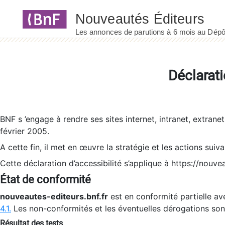
Panneau de gestion des cookies
Déclarati
BNF s ’engage à rendre ses sites internet, intranet, extrane
février 2005.
A cette fin, il met en œuvre la stratégie et les actions suiv
Cette déclaration d’accessibilité s’applique à https://nouvea
État de conformité
nouveautes-editeurs.bnf.fr
est en conformité partielle ave
4.1.
Les non-conformités et les éventuelles dérogations so
Résultat des tests