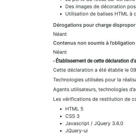
Des images de décoration poss
Utilisation de balises HTML à d
Dérogations pour charge dispropor
Néant
Contenus non soumis à l’obligation 
Néant
- Établissement de cette déclaration d'a
Cette déclaration a été établie le 0
Technologies utilisées pour la réali
Agents utilisateurs, technologies d’as
Les vérifications de restitution de 
HTML 5
CSS 3
Javascript / JQuery 3.6.0
JQuery-ui