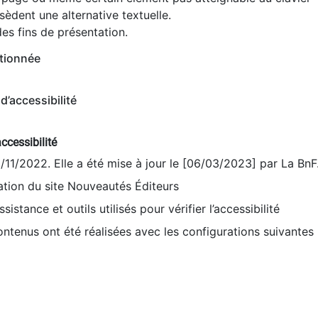
èdent une alternative textuelle.
es fins de présentation.
tionnée
d’accessibilité
ccessibilité
9/11/2022. Elle a été mise à jour le [06/03/2023] par La BnF
sation du site Nouveautés Éditeurs
sistance et outils utilisés pour vérifier l’accessibilité
contenus ont été réalisées avec les configurations suivantes 