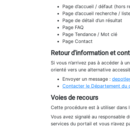
Page d’accueil / défaut (hors 
Page d’accueil recherche / list
Page de détail d’un résultat
Page FAQ
Page Tendance / Mot clé
Page Contact
Retour d'information et con
Si vous n’arrivez pas à accéder à u
orienté vers une alternative accessi
Envoyer un message :
depotleg
Contacter le Département du 
Voies de recours
Cette procédure est à utiliser dans l
Vous avez signalé au responsable du
services du portail et vous n’avez p