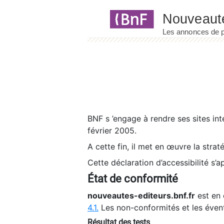
Panneau de gestion des cookies
BNF s ’engage à rendre ses sites int
février 2005.
A cette fin, il met en œuvre la strat
Cette déclaration d’accessibilité s’a
État de conformité
nouveautes-editeurs.bnf.fr
est en 
4.1.
Les non-conformités et les éven
Résultat des tests