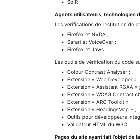
SolR
Agents utilisateurs, technologies d’a
Les vérifications de restitution de 
Firefox et NVDA ;
Safari et VoiceOver ;
Firefox et Jaws.
Les outils de vérification du code su
Colour Contrast Analyser ;
Extension « Web Developer » ;
Extension « Assistant RGAA » 
Extension « WCAG Contrast ch
Extension « ARC Toolkit » ;
Extension « HeadingsMap » ;
Outils pour développeurs intég
Validateur HTML du W3C.
Pages du site ayant fait l’objet de 