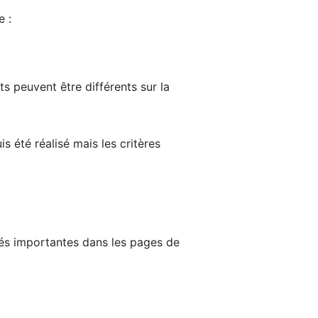
e :
ts peuvent être différents sur la
s été réalisé mais les critères
tés importantes dans les pages de