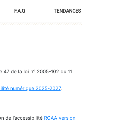
F.A.Q
TENDANCES
le 47 de la loi n° 2005-102 du 11
bilité numérique 2025-2027
.
n de l’accessibilité
RGAA version