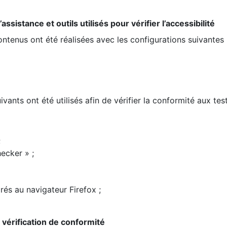
ssistance et outils utilisés pour vérifier l’accessibilité
contenus ont été réalisées avec les configurations suivantes 
ivants ont été utilisés afin de vérifier la conformité aux te
;
ecker » ;
rés au navigateur Firefox ;
la vérification de conformité