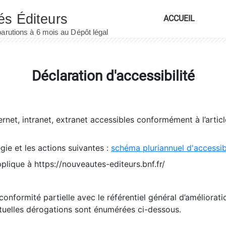
ACCUEIL
Déclaration d'accessibilité
ernet, intranet, extranet accessibles conformément à l’artic
égie et les actions suivantes :
schéma pluriannuel d'accessi
pplique à https://nouveautes-editeurs.bnf.fr/
conformité partielle avec le référentiel général d’amélioratio
tuelles dérogations sont énumérées ci-dessous.