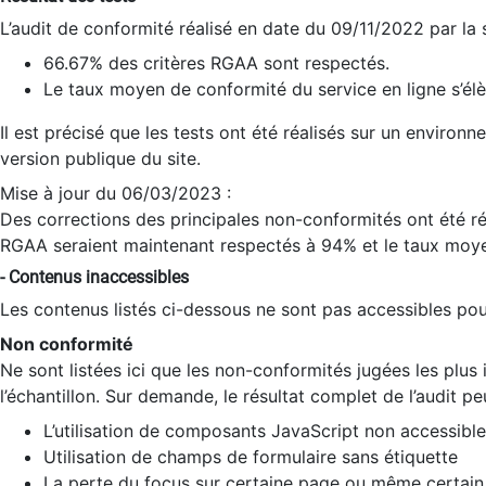
L’audit de conformité réalisé en date du 09/11/2022 par la
66.67% des critères RGAA sont respectés.
Le taux moyen de conformité du service en ligne s’élè
Il est précisé que les tests ont été réalisés sur un environ
version publique du site.
Mise à jour du 06/03/2023 :
Des corrections des principales non-conformités ont été réa
RGAA seraient maintenant respectés à 94% et le taux moye
- Contenus inaccessibles
Les contenus listés ci-dessous ne sont pas accessibles pour
Non conformité
Ne sont listées ici que les non-conformités jugées les plu
l’échantillon. Sur demande, le résultat complet de l’audit pe
L’utilisation de composants JavaScript non accessible
Utilisation de champs de formulaire sans étiquette
La perte du focus sur certaine page ou même certain 