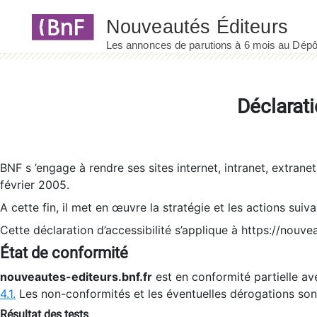
Panneau de gestion des cookies
Déclarati
BNF s ’engage à rendre ses sites internet, intranet, extrane
février 2005.
A cette fin, il met en œuvre la stratégie et les actions suiv
Cette déclaration d’accessibilité s’applique à https://nouvea
État de conformité
nouveautes-editeurs.bnf.fr
est en conformité partielle ave
4.1.
Les non-conformités et les éventuelles dérogations so
Résultat des tests