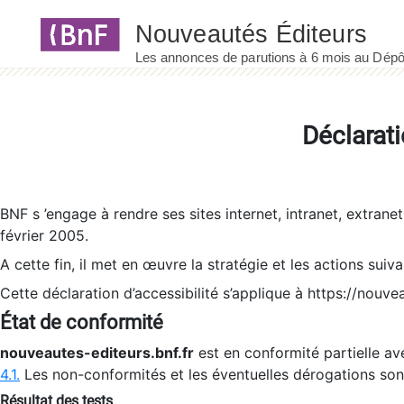
Panneau de gestion des cookies
Déclarati
BNF s ’engage à rendre ses sites internet, intranet, extrane
février 2005.
A cette fin, il met en œuvre la stratégie et les actions suiv
Cette déclaration d’accessibilité s’applique à https://nouvea
État de conformité
nouveautes-editeurs.bnf.fr
est en conformité partielle ave
4.1.
Les non-conformités et les éventuelles dérogations so
Résultat des tests