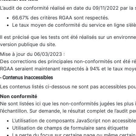
L’audit de conformité réalisé en date du 09/11/2022 par la
66.67% des critères RGAA sont respectés.
Le taux moyen de conformité du service en ligne s’élè
Il est précisé que les tests ont été réalisés sur un environ
version publique du site.
Mise à jour du 06/03/2023 :
Des corrections des principales non-conformités ont été réa
RGAA seraient maintenant respectés à 94% et le taux moye
- Contenus inaccessibles
Les contenus listés ci-dessous ne sont pas accessibles pour
Non conformité
Ne sont listées ici que les non-conformités jugées les plu
l’échantillon. Sur demande, le résultat complet de l’audit pe
L’utilisation de composants JavaScript non accessible
Utilisation de champs de formulaire sans étiquette
La perte du focus sur certaine page ou même certain 