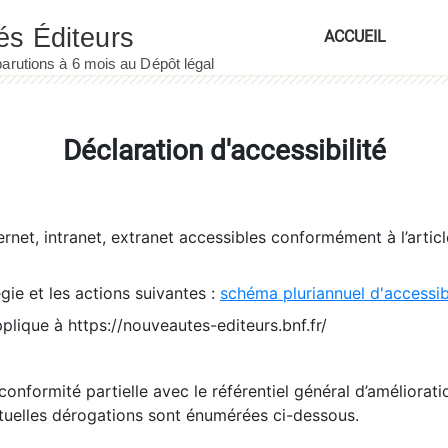
ACCUEIL
Déclaration d'accessibilité
ernet, intranet, extranet accessibles conformément à l’artic
égie et les actions suivantes :
schéma pluriannuel d'accessi
pplique à https://nouveautes-editeurs.bnf.fr/
conformité partielle avec le référentiel général d’amélioratio
tuelles dérogations sont énumérées ci-dessous.