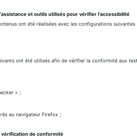
ssistance et outils utilisés pour vérifier l’accessibilité
contenus ont été réalisées avec les configurations suivantes 
ivants ont été utilisés afin de vérifier la conformité aux te
;
ecker » ;
rés au navigateur Firefox ;
la vérification de conformité