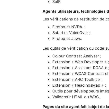
SolR
Agents utilisateurs, technologies d’a
Les vérifications de restitution de 
Firefox et NVDA ;
Safari et VoiceOver ;
Firefox et Jaws.
Les outils de vérification du code su
Colour Contrast Analyser ;
Extension « Web Developer » ;
Extension « Assistant RGAA » 
Extension « WCAG Contrast ch
Extension « ARC Toolkit » ;
Extension « HeadingsMap » ;
Outils pour développeurs intég
Validateur HTML du W3C.
Pages du site ayant fait l’objet de 