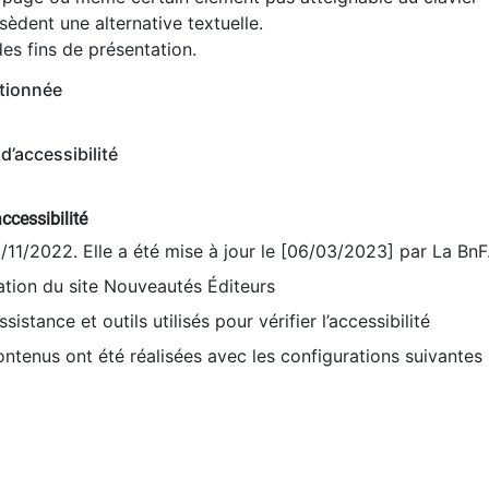
èdent une alternative textuelle.
es fins de présentation.
tionnée
d’accessibilité
ccessibilité
9/11/2022. Elle a été mise à jour le [06/03/2023] par La BnF
sation du site Nouveautés Éditeurs
sistance et outils utilisés pour vérifier l’accessibilité
contenus ont été réalisées avec les configurations suivantes 