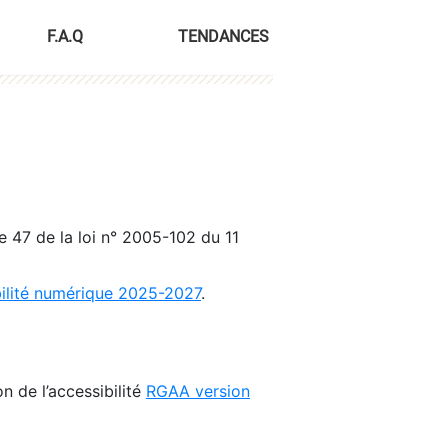
F.A.Q
TENDANCES
le 47 de la loi n° 2005-102 du 11
bilité numérique 2025-2027
.
n de l’accessibilité
RGAA version