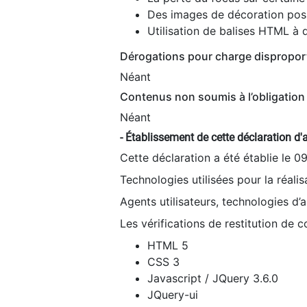
Des images de décoration poss
Utilisation de balises HTML à d
Dérogations pour charge dispropor
Néant
Contenus non soumis à l’obligation 
Néant
- Établissement de cette déclaration d'a
Cette déclaration a été établie le 0
Technologies utilisées pour la réali
Agents utilisateurs, technologies d’as
Les vérifications de restitution de 
HTML 5
CSS 3
Javascript / JQuery 3.6.0
JQuery-ui