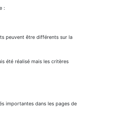
e :
ts peuvent être différents sur la
s été réalisé mais les critères
tés importantes dans les pages de