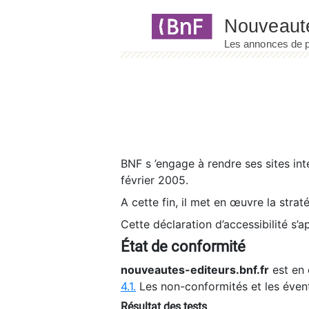
Panneau de gestion des cookies
BNF s ’engage à rendre ses sites int
février 2005.
A cette fin, il met en œuvre la strat
Cette déclaration d’accessibilité s’a
État de conformité
nouveautes-editeurs.bnf.fr
est en 
4.1.
Les non-conformités et les éven
Résultat des tests