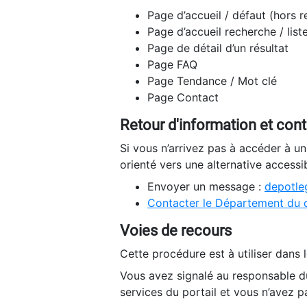
Page d’accueil / défaut (hors 
Page d’accueil recherche / list
Page de détail d’un résultat
Page FAQ
Page Tendance / Mot clé
Page Contact
Retour d'information et con
Si vous n’arrivez pas à accéder à u
orienté vers une alternative accessi
Envoyer un message :
depotleg
Contacter le Département du 
Voies de recours
Cette procédure est à utiliser dans l
Vous avez signalé au responsable du
services du portail et vous n’avez p