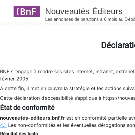
Panneau de gestion des cookies
Déclarati
BNF s ’engage à rendre ses sites internet, intranet, extrane
février 2005.
A cette fin, il met en œuvre la stratégie et les actions suiv
Cette déclaration d’accessibilité s’applique à https://nouvea
État de conformité
nouveautes-editeurs.bnf.fr
est en conformité partielle ave
4.1.
Les non-conformités et les éventuelles dérogations so
Résultat des tests