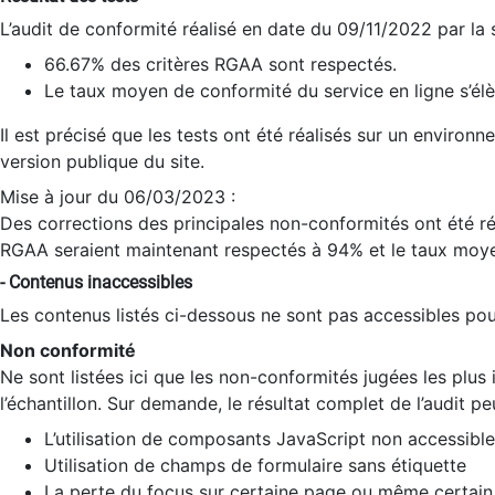
L’audit de conformité réalisé en date du 09/11/2022 par la
66.67% des critères RGAA sont respectés.
Le taux moyen de conformité du service en ligne s’élè
Il est précisé que les tests ont été réalisés sur un environ
version publique du site.
Mise à jour du 06/03/2023 :
Des corrections des principales non-conformités ont été réa
RGAA seraient maintenant respectés à 94% et le taux moye
- Contenus inaccessibles
Les contenus listés ci-dessous ne sont pas accessibles pour
Non conformité
Ne sont listées ici que les non-conformités jugées les plu
l’échantillon. Sur demande, le résultat complet de l’audit pe
L’utilisation de composants JavaScript non accessible
Utilisation de champs de formulaire sans étiquette
La perte du focus sur certaine page ou même certain 