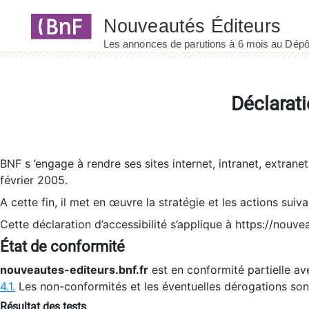
Panneau de gestion des cookies
Déclarati
BNF s ’engage à rendre ses sites internet, intranet, extrane
février 2005.
A cette fin, il met en œuvre la stratégie et les actions suiv
Cette déclaration d’accessibilité s’applique à https://nouvea
État de conformité
nouveautes-editeurs.bnf.fr
est en conformité partielle ave
4.1.
Les non-conformités et les éventuelles dérogations so
Résultat des tests