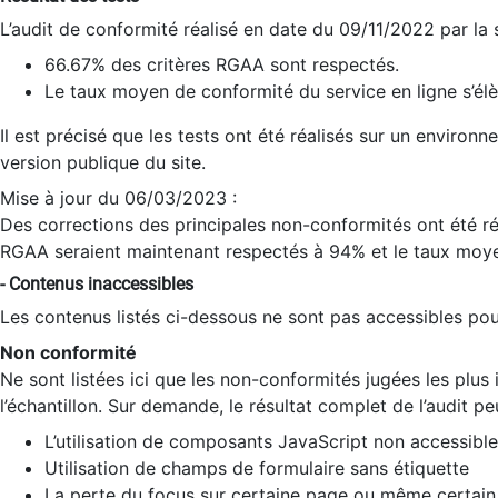
L’audit de conformité réalisé en date du 09/11/2022 par la
66.67% des critères RGAA sont respectés.
Le taux moyen de conformité du service en ligne s’élè
Il est précisé que les tests ont été réalisés sur un environ
version publique du site.
Mise à jour du 06/03/2023 :
Des corrections des principales non-conformités ont été réa
RGAA seraient maintenant respectés à 94% et le taux moye
- Contenus inaccessibles
Les contenus listés ci-dessous ne sont pas accessibles pour
Non conformité
Ne sont listées ici que les non-conformités jugées les plu
l’échantillon. Sur demande, le résultat complet de l’audit pe
L’utilisation de composants JavaScript non accessible
Utilisation de champs de formulaire sans étiquette
La perte du focus sur certaine page ou même certain 