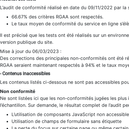
L’audit de conformité réalisé en date du 09/11/2022 par la
66.67% des critères RGAA sont respectés.
Le taux moyen de conformité du service en ligne s’élè
Il est précisé que les tests ont été réalisés sur un environ
version publique du site.
Mise à jour du 06/03/2023 :
Des corrections des principales non-conformités ont été réa
RGAA seraient maintenant respectés à 94% et le taux moye
- Contenus inaccessibles
Les contenus listés ci-dessous ne sont pas accessibles pour
Non conformité
Ne sont listées ici que les non-conformités jugées les plu
l’échantillon. Sur demande, le résultat complet de l’audit pe
L’utilisation de composants JavaScript non accessible
Utilisation de champs de formulaire sans étiquette
La perte du focus sur certaine page ou même certain 