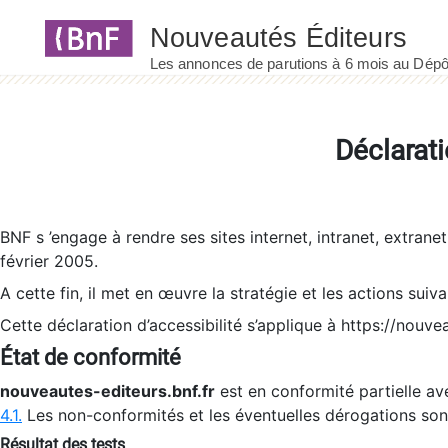
Panneau de gestion des cookies
Déclarati
BNF s ’engage à rendre ses sites internet, intranet, extrane
février 2005.
A cette fin, il met en œuvre la stratégie et les actions suiv
Cette déclaration d’accessibilité s’applique à https://nouvea
État de conformité
nouveautes-editeurs.bnf.fr
est en conformité partielle ave
4.1.
Les non-conformités et les éventuelles dérogations so
Résultat des tests