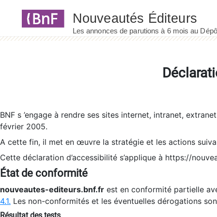
Panneau de gestion des cookies
Déclarati
BNF s ’engage à rendre ses sites internet, intranet, extrane
février 2005.
A cette fin, il met en œuvre la stratégie et les actions suiv
Cette déclaration d’accessibilité s’applique à https://nouvea
État de conformité
nouveautes-editeurs.bnf.fr
est en conformité partielle ave
4.1.
Les non-conformités et les éventuelles dérogations so
Résultat des tests