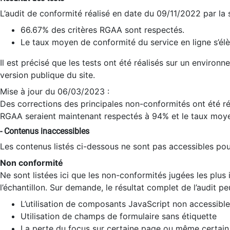
L’audit de conformité réalisé en date du 09/11/2022 par la
66.67% des critères RGAA sont respectés.
Le taux moyen de conformité du service en ligne s’élè
Il est précisé que les tests ont été réalisés sur un environ
version publique du site.
Mise à jour du 06/03/2023 :
Des corrections des principales non-conformités ont été réa
RGAA seraient maintenant respectés à 94% et le taux moye
- Contenus inaccessibles
Les contenus listés ci-dessous ne sont pas accessibles pour
Non conformité
Ne sont listées ici que les non-conformités jugées les plu
l’échantillon. Sur demande, le résultat complet de l’audit pe
L’utilisation de composants JavaScript non accessible
Utilisation de champs de formulaire sans étiquette
La perte du focus sur certaine page ou même certain 