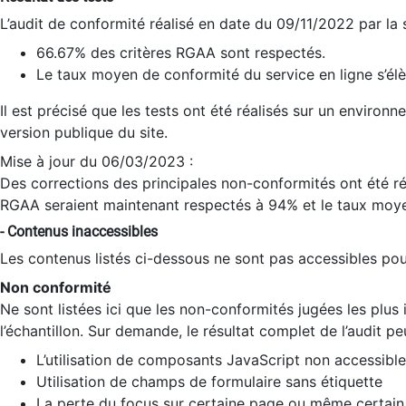
L’audit de conformité réalisé en date du 09/11/2022 par la
66.67% des critères RGAA sont respectés.
Le taux moyen de conformité du service en ligne s’élè
Il est précisé que les tests ont été réalisés sur un environ
version publique du site.
Mise à jour du 06/03/2023 :
Des corrections des principales non-conformités ont été réa
RGAA seraient maintenant respectés à 94% et le taux moye
- Contenus inaccessibles
Les contenus listés ci-dessous ne sont pas accessibles pour
Non conformité
Ne sont listées ici que les non-conformités jugées les plu
l’échantillon. Sur demande, le résultat complet de l’audit pe
L’utilisation de composants JavaScript non accessible
Utilisation de champs de formulaire sans étiquette
La perte du focus sur certaine page ou même certain 