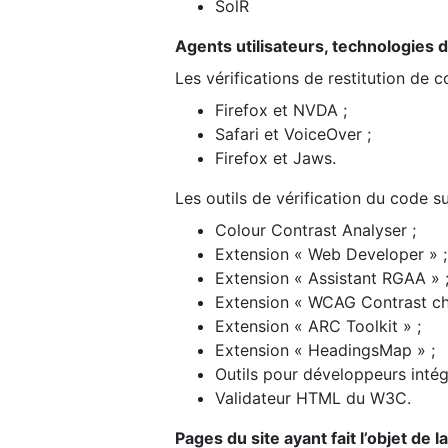
SolR
Agents utilisateurs, technologies d’a
Les vérifications de restitution de 
Firefox et NVDA ;
Safari et VoiceOver ;
Firefox et Jaws.
Les outils de vérification du code su
Colour Contrast Analyser ;
Extension « Web Developer » ;
Extension « Assistant RGAA » 
Extension « WCAG Contrast ch
Extension « ARC Toolkit » ;
Extension « HeadingsMap » ;
Outils pour développeurs intég
Validateur HTML du W3C.
Pages du site ayant fait l’objet de 