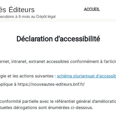
ACCUEIL
Déclaration d'accessibilité
ernet, intranet, extranet accessibles conformément à l’artic
égie et les actions suivantes :
schéma pluriannuel d'accessi
pplique à https://nouveautes-editeurs.bnf.fr/
conformité partielle avec le référentiel général d’amélioratio
tuelles dérogations sont énumérées ci-dessous.