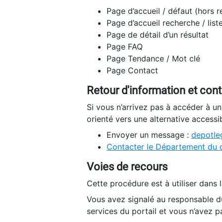
Page d’accueil / défaut (hors 
Page d’accueil recherche / list
Page de détail d’un résultat
Page FAQ
Page Tendance / Mot clé
Page Contact
Retour d'information et con
Si vous n’arrivez pas à accéder à u
orienté vers une alternative accessi
Envoyer un message :
depotleg
Contacter le Département du 
Voies de recours
Cette procédure est à utiliser dans l
Vous avez signalé au responsable du
services du portail et vous n’avez p