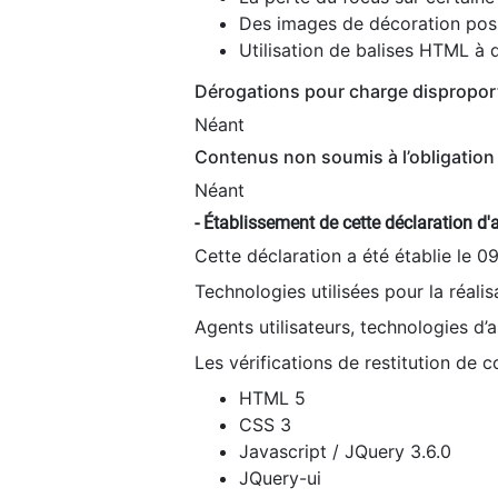
Des images de décoration poss
Utilisation de balises HTML à d
Dérogations pour charge dispropor
Néant
Contenus non soumis à l’obligation 
Néant
- Établissement de cette déclaration d'a
Cette déclaration a été établie le 0
Technologies utilisées pour la réali
Agents utilisateurs, technologies d’as
Les vérifications de restitution de 
HTML 5
CSS 3
Javascript / JQuery 3.6.0
JQuery-ui