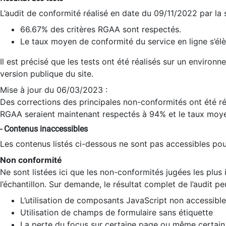
L’audit de conformité réalisé en date du 09/11/2022 par la
66.67% des critères RGAA sont respectés.
Le taux moyen de conformité du service en ligne s’élè
Il est précisé que les tests ont été réalisés sur un environ
version publique du site.
Mise à jour du 06/03/2023 :
Des corrections des principales non-conformités ont été réa
RGAA seraient maintenant respectés à 94% et le taux moye
- Contenus inaccessibles
Les contenus listés ci-dessous ne sont pas accessibles pour
Non conformité
Ne sont listées ici que les non-conformités jugées les plu
l’échantillon. Sur demande, le résultat complet de l’audit pe
L’utilisation de composants JavaScript non accessible
Utilisation de champs de formulaire sans étiquette
La perte du focus sur certaine page ou même certain 