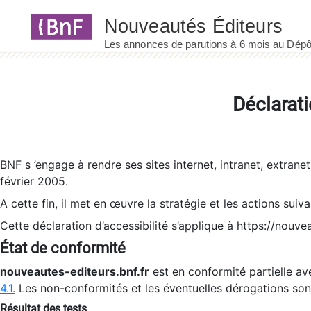
Panneau de gestion des cookies
Déclarati
BNF s ’engage à rendre ses sites internet, intranet, extrane
février 2005.
A cette fin, il met en œuvre la stratégie et les actions suiv
Cette déclaration d’accessibilité s’applique à https://nouvea
État de conformité
nouveautes-editeurs.bnf.fr
est en conformité partielle ave
4.1.
Les non-conformités et les éventuelles dérogations so
Résultat des tests