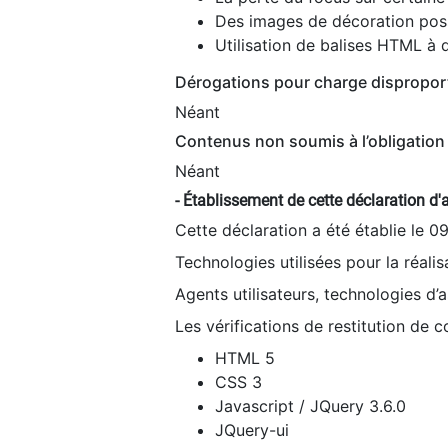
Des images de décoration poss
Utilisation de balises HTML à d
Dérogations pour charge dispropor
Néant
Contenus non soumis à l’obligation 
Néant
- Établissement de cette déclaration d'a
Cette déclaration a été établie le 0
Technologies utilisées pour la réali
Agents utilisateurs, technologies d’as
Les vérifications de restitution de 
HTML 5
CSS 3
Javascript / JQuery 3.6.0
JQuery-ui