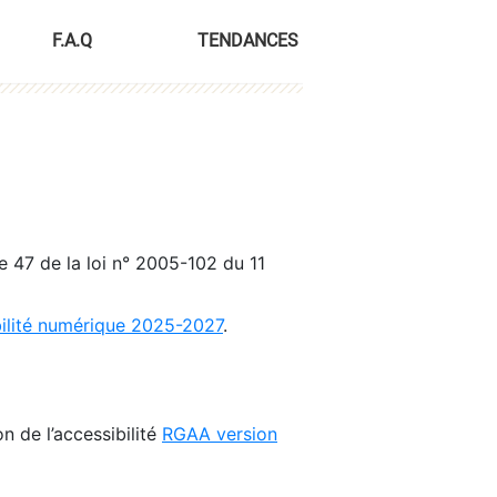
F.A.Q
TENDANCES
le 47 de la loi n° 2005-102 du 11
bilité numérique 2025-2027
.
n de l’accessibilité
RGAA version