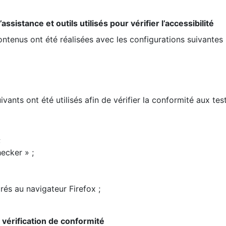
ssistance et outils utilisés pour vérifier l’accessibilité
contenus ont été réalisées avec les configurations suivantes 
ivants ont été utilisés afin de vérifier la conformité aux te
;
ecker » ;
rés au navigateur Firefox ;
la vérification de conformité