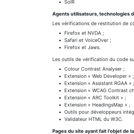
SolR
Agents utilisateurs, technologies d’a
Les vérifications de restitution de 
Firefox et NVDA ;
Safari et VoiceOver ;
Firefox et Jaws.
Les outils de vérification du code su
Colour Contrast Analyser ;
Extension « Web Developer » ;
Extension « Assistant RGAA » 
Extension « WCAG Contrast ch
Extension « ARC Toolkit » ;
Extension « HeadingsMap » ;
Outils pour développeurs intég
Validateur HTML du W3C.
Pages du site ayant fait l’objet de 