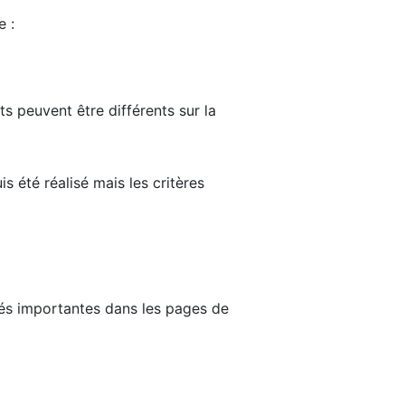
e :
ts peuvent être différents sur la
s été réalisé mais les critères
tés importantes dans les pages de