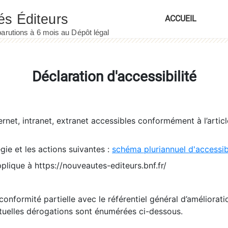
ACCUEIL
Déclaration d'accessibilité
ernet, intranet, extranet accessibles conformément à l’artic
égie et les actions suivantes :
schéma pluriannuel d'accessi
pplique à https://nouveautes-editeurs.bnf.fr/
conformité partielle avec le référentiel général d’amélioratio
tuelles dérogations sont énumérées ci-dessous.