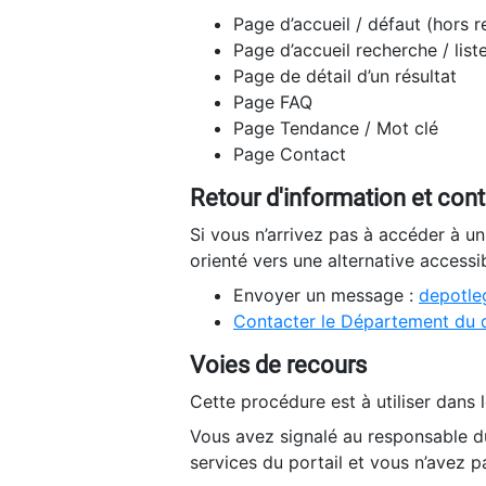
Page d’accueil / défaut (hors 
Page d’accueil recherche / list
Page de détail d’un résultat
Page FAQ
Page Tendance / Mot clé
Page Contact
Retour d'information et con
Si vous n’arrivez pas à accéder à u
orienté vers une alternative accessi
Envoyer un message :
depotleg
Contacter le Département du 
Voies de recours
Cette procédure est à utiliser dans l
Vous avez signalé au responsable du
services du portail et vous n’avez p