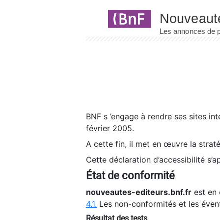
Panneau de gestion des cookies
BNF s ’engage à rendre ses sites int
février 2005.
A cette fin, il met en œuvre la strat
Cette déclaration d’accessibilité s’a
État de conformité
nouveautes-editeurs.bnf.fr
est en 
4.1.
Les non-conformités et les éven
Résultat des tests