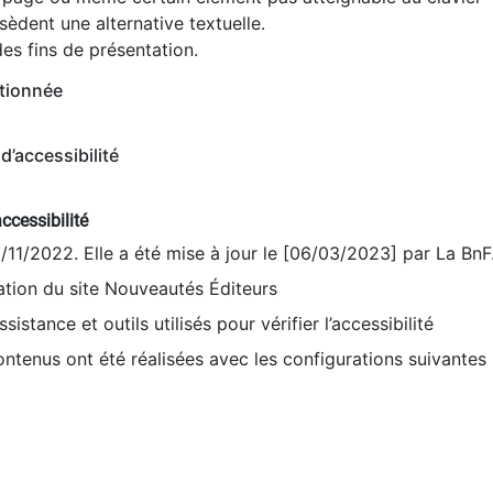
èdent une alternative textuelle.
es fins de présentation.
tionnée
d’accessibilité
ccessibilité
9/11/2022. Elle a été mise à jour le [06/03/2023] par La BnF
sation du site Nouveautés Éditeurs
sistance et outils utilisés pour vérifier l’accessibilité
contenus ont été réalisées avec les configurations suivantes 