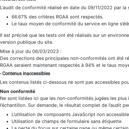
L’audit de conformité réalisé en date du 09/11/2022 par la
66.67% des critères RGAA sont respectés.
Le taux moyen de conformité du service en ligne s’élè
Il est précisé que les tests ont été réalisés sur un environ
version publique du site.
Mise à jour du 06/03/2023 :
Des corrections des principales non-conformités ont été réa
RGAA seraient maintenant respectés à 94% et le taux moye
- Contenus inaccessibles
Les contenus listés ci-dessous ne sont pas accessibles pour
Non conformité
Ne sont listées ici que les non-conformités jugées les plu
l’échantillon. Sur demande, le résultat complet de l’audit pe
L’utilisation de composants JavaScript non accessible
Utilisation de champs de formulaire sans étiquette
La perte du focus sur certaine page ou même certain 