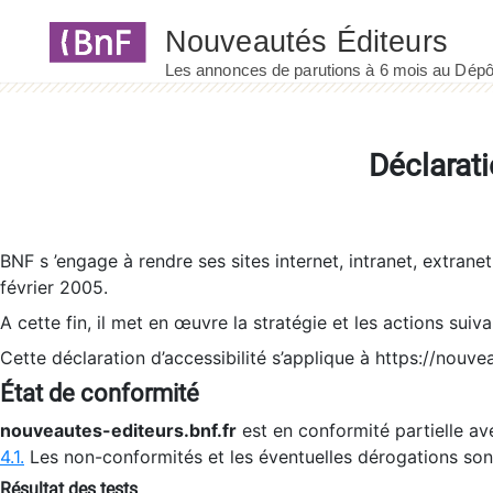
Panneau de gestion des cookies
Déclarati
BNF s ’engage à rendre ses sites internet, intranet, extrane
février 2005.
A cette fin, il met en œuvre la stratégie et les actions suiv
Cette déclaration d’accessibilité s’applique à https://nouvea
État de conformité
nouveautes-editeurs.bnf.fr
est en conformité partielle ave
4.1.
Les non-conformités et les éventuelles dérogations so
Résultat des tests