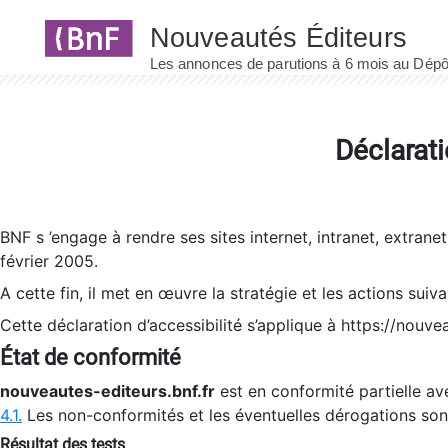
Panneau de gestion des cookies
Déclarati
BNF s ’engage à rendre ses sites internet, intranet, extrane
février 2005.
A cette fin, il met en œuvre la stratégie et les actions suiv
Cette déclaration d’accessibilité s’applique à https://nouvea
État de conformité
nouveautes-editeurs.bnf.fr
est en conformité partielle ave
4.1.
Les non-conformités et les éventuelles dérogations so
Résultat des tests