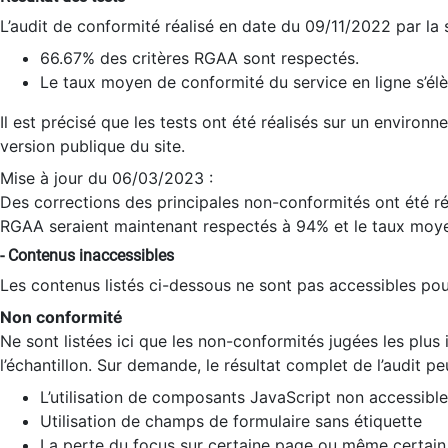
L’audit de conformité réalisé en date du 09/11/2022 par la
66.67% des critères RGAA sont respectés.
Le taux moyen de conformité du service en ligne s’élè
Il est précisé que les tests ont été réalisés sur un environ
version publique du site.
Mise à jour du 06/03/2023 :
Des corrections des principales non-conformités ont été réa
RGAA seraient maintenant respectés à 94% et le taux moye
- Contenus inaccessibles
Les contenus listés ci-dessous ne sont pas accessibles pour
Non conformité
Ne sont listées ici que les non-conformités jugées les plu
l’échantillon. Sur demande, le résultat complet de l’audit pe
L’utilisation de composants JavaScript non accessible
Utilisation de champs de formulaire sans étiquette
La perte du focus sur certaine page ou même certain 