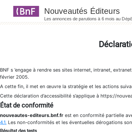
Panneau de gestion des cookies
Déclarati
BNF s ’engage à rendre ses sites internet, intranet, extrane
février 2005.
A cette fin, il met en œuvre la stratégie et les actions suiv
Cette déclaration d’accessibilité s’applique à https://nouvea
État de conformité
nouveautes-editeurs.bnf.fr
est en conformité partielle ave
4.1.
Les non-conformités et les éventuelles dérogations so
Résultat des tests