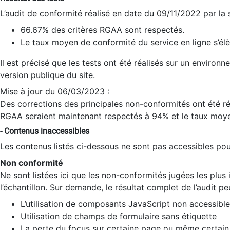
L’audit de conformité réalisé en date du 09/11/2022 par la
66.67% des critères RGAA sont respectés.
Le taux moyen de conformité du service en ligne s’élè
Il est précisé que les tests ont été réalisés sur un environ
version publique du site.
Mise à jour du 06/03/2023 :
Des corrections des principales non-conformités ont été réa
RGAA seraient maintenant respectés à 94% et le taux moye
- Contenus inaccessibles
Les contenus listés ci-dessous ne sont pas accessibles pour
Non conformité
Ne sont listées ici que les non-conformités jugées les plu
l’échantillon. Sur demande, le résultat complet de l’audit pe
L’utilisation de composants JavaScript non accessible
Utilisation de champs de formulaire sans étiquette
La perte du focus sur certaine page ou même certain 