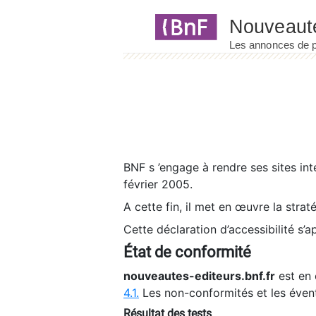
Panneau de gestion des cookies
BNF s ’engage à rendre ses sites int
février 2005.
A cette fin, il met en œuvre la strat
Cette déclaration d’accessibilité s’a
État de conformité
nouveautes-editeurs.bnf.fr
est en 
4.1.
Les non-conformités et les éven
Résultat des tests