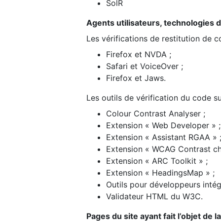
SolR
Agents utilisateurs, technologies d’a
Les vérifications de restitution de 
Firefox et NVDA ;
Safari et VoiceOver ;
Firefox et Jaws.
Les outils de vérification du code su
Colour Contrast Analyser ;
Extension « Web Developer » ;
Extension « Assistant RGAA » 
Extension « WCAG Contrast ch
Extension « ARC Toolkit » ;
Extension « HeadingsMap » ;
Outils pour développeurs intég
Validateur HTML du W3C.
Pages du site ayant fait l’objet de 