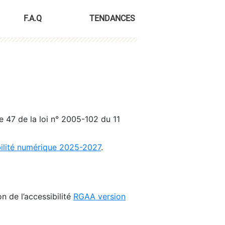
F.A.Q
TENDANCES
le 47 de la loi n° 2005-102 du 11
bilité numérique 2025-2027
.
n de l’accessibilité
RGAA version