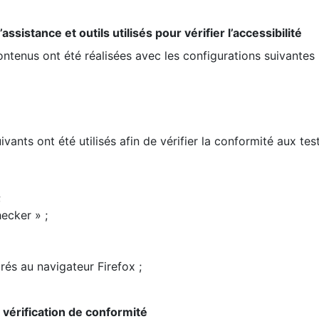
ssistance et outils utilisés pour vérifier l’accessibilité
contenus ont été réalisées avec les configurations suivantes 
ivants ont été utilisés afin de vérifier la conformité aux te
;
ecker » ;
rés au navigateur Firefox ;
la vérification de conformité