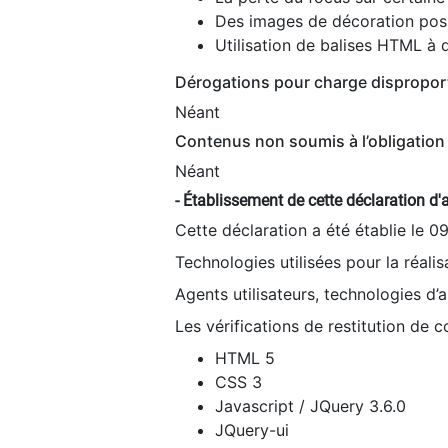
Des images de décoration poss
Utilisation de balises HTML à d
Dérogations pour charge dispropor
Néant
Contenus non soumis à l’obligation 
Néant
- Établissement de cette déclaration d'a
Cette déclaration a été établie le 0
Technologies utilisées pour la réali
Agents utilisateurs, technologies d’as
Les vérifications de restitution de 
HTML 5
CSS 3
Javascript / JQuery 3.6.0
JQuery-ui