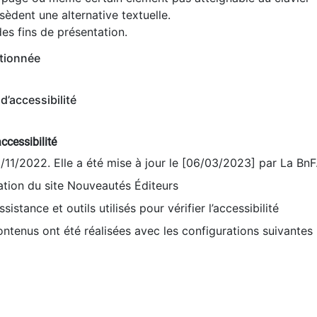
èdent une alternative textuelle.
es fins de présentation.
tionnée
d’accessibilité
ccessibilité
9/11/2022. Elle a été mise à jour le [06/03/2023] par La BnF
sation du site Nouveautés Éditeurs
sistance et outils utilisés pour vérifier l’accessibilité
contenus ont été réalisées avec les configurations suivantes 