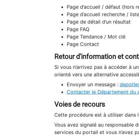
Page d’accueil / défaut (hors 
Page d’accueil recherche / list
Page de détail d’un résultat
Page FAQ
Page Tendance / Mot clé
Page Contact
Retour d'information et con
Si vous n’arrivez pas à accéder à u
orienté vers une alternative accessi
Envoyer un message :
depotleg
Contacter le Département du 
Voies de recours
Cette procédure est à utiliser dans l
Vous avez signalé au responsable du
services du portail et vous n’avez p