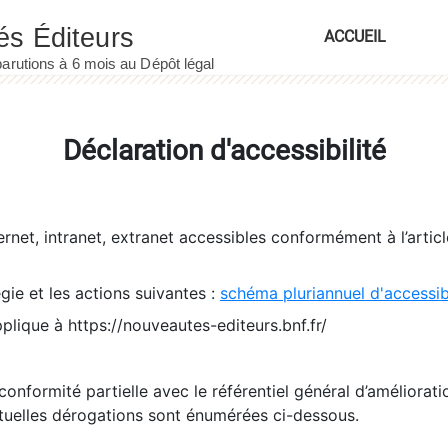
ACCUEIL
Déclaration d'accessibilité
ernet, intranet, extranet accessibles conformément à l’artic
égie et les actions suivantes :
schéma pluriannuel d'accessi
pplique à https://nouveautes-editeurs.bnf.fr/
conformité partielle avec le référentiel général d’amélioratio
tuelles dérogations sont énumérées ci-dessous.