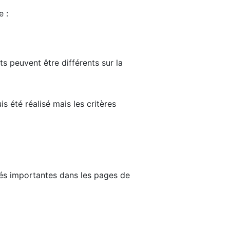
e :
ts peuvent être différents sur la
s été réalisé mais les critères
tés importantes dans les pages de