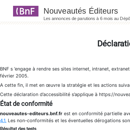
Panneau de gestion des cookies
Déclarati
BNF s ’engage à rendre ses sites internet, intranet, extrane
février 2005.
A cette fin, il met en œuvre la stratégie et les actions suiv
Cette déclaration d’accessibilité s’applique à https://nouvea
État de conformité
nouveautes-editeurs.bnf.fr
est en conformité partielle ave
4.1.
Les non-conformités et les éventuelles dérogations so
Résultat des tests