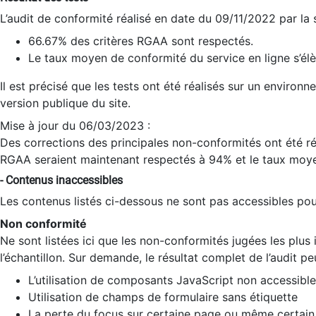
L’audit de conformité réalisé en date du 09/11/2022 par la
66.67% des critères RGAA sont respectés.
Le taux moyen de conformité du service en ligne s’élè
Il est précisé que les tests ont été réalisés sur un environ
version publique du site.
Mise à jour du 06/03/2023 :
Des corrections des principales non-conformités ont été réa
RGAA seraient maintenant respectés à 94% et le taux moye
- Contenus inaccessibles
Les contenus listés ci-dessous ne sont pas accessibles pour
Non conformité
Ne sont listées ici que les non-conformités jugées les plu
l’échantillon. Sur demande, le résultat complet de l’audit pe
L’utilisation de composants JavaScript non accessible
Utilisation de champs de formulaire sans étiquette
La perte du focus sur certaine page ou même certain 