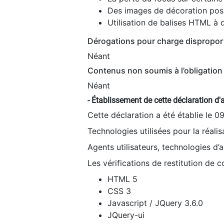
Des images de décoration poss
Utilisation de balises HTML à d
Dérogations pour charge dispropor
Néant
Contenus non soumis à l’obligation 
Néant
- Établissement de cette déclaration d'a
Cette déclaration a été établie le 0
Technologies utilisées pour la réali
Agents utilisateurs, technologies d’as
Les vérifications de restitution de 
HTML 5
CSS 3
Javascript / JQuery 3.6.0
JQuery-ui