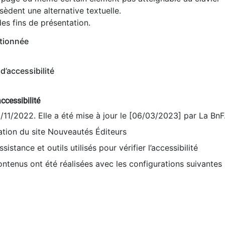
èdent une alternative textuelle.
es fins de présentation.
tionnée
d’accessibilité
ccessibilité
9/11/2022. Elle a été mise à jour le [06/03/2023] par La BnF
sation du site Nouveautés Éditeurs
sistance et outils utilisés pour vérifier l’accessibilité
contenus ont été réalisées avec les configurations suivantes 