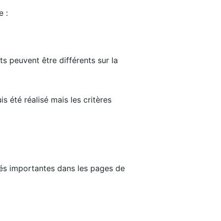
e :
ts peuvent être différents sur la
s été réalisé mais les critères
tés importantes dans les pages de