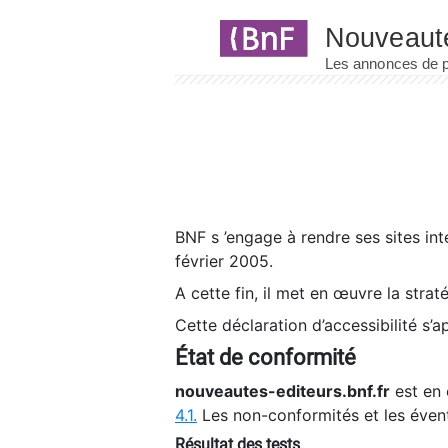
Panneau de gestion des cookies
BNF s ’engage à rendre ses sites int
février 2005.
A cette fin, il met en œuvre la strat
Cette déclaration d’accessibilité s’a
État de conformité
nouveautes-editeurs.bnf.fr
est en 
4.1.
Les non-conformités et les éven
Résultat des tests