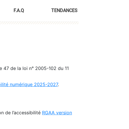
F.A.Q
TENDANCES
le 47 de la loi n° 2005-102 du 11
bilité numérique 2025-2027
.
n de l’accessibilité
RGAA version