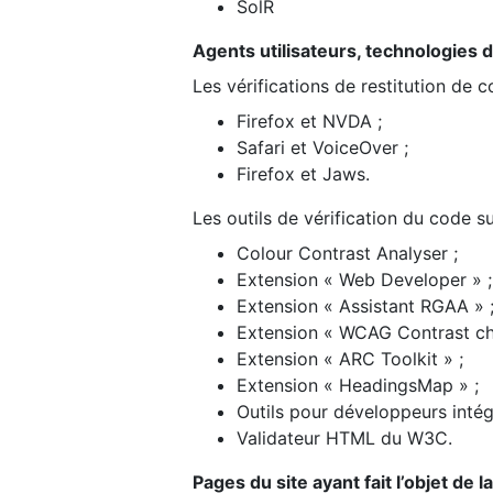
SolR
Agents utilisateurs, technologies d’a
Les vérifications de restitution de 
Firefox et NVDA ;
Safari et VoiceOver ;
Firefox et Jaws.
Les outils de vérification du code su
Colour Contrast Analyser ;
Extension « Web Developer » ;
Extension « Assistant RGAA » 
Extension « WCAG Contrast ch
Extension « ARC Toolkit » ;
Extension « HeadingsMap » ;
Outils pour développeurs intég
Validateur HTML du W3C.
Pages du site ayant fait l’objet de 