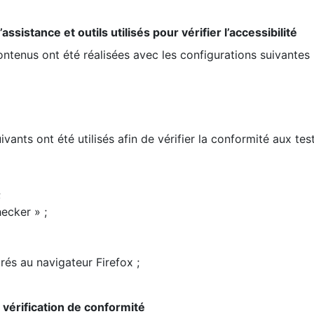
ssistance et outils utilisés pour vérifier l’accessibilité
contenus ont été réalisées avec les configurations suivantes 
ivants ont été utilisés afin de vérifier la conformité aux te
;
ecker » ;
rés au navigateur Firefox ;
la vérification de conformité