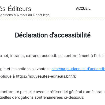
ACCUEIL
Déclaration d'accessibilité
ernet, intranet, extranet accessibles conformément à l’artic
égie et les actions suivantes :
schéma pluriannuel d'accessi
pplique à https://nouveautes-editeurs.bnf.fr/
conformité partielle avec le référentiel général d’amélioratio
tuelles dérogations sont énumérées ci-dessous.