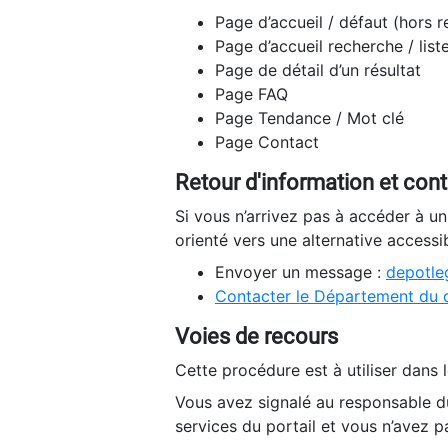
Page d’accueil / défaut (hors 
Page d’accueil recherche / list
Page de détail d’un résultat
Page FAQ
Page Tendance / Mot clé
Page Contact
Retour d'information et con
Si vous n’arrivez pas à accéder à u
orienté vers une alternative accessi
Envoyer un message :
depotleg
Contacter le Département du 
Voies de recours
Cette procédure est à utiliser dans l
Vous avez signalé au responsable du
services du portail et vous n’avez p