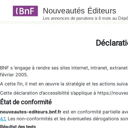
Panneau de gestion des cookies
Déclarati
BNF s ’engage à rendre ses sites internet, intranet, extrane
février 2005.
A cette fin, il met en œuvre la stratégie et les actions suiv
Cette déclaration d’accessibilité s’applique à https://nouvea
État de conformité
nouveautes-editeurs.bnf.fr
est en conformité partielle ave
4.1.
Les non-conformités et les éventuelles dérogations so
Résultat des tests