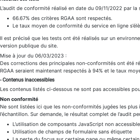
L’audit de conformité réalisé en date du 09/11/2022 par la
66.67% des critères RGAA sont respectés.
Le taux moyen de conformité du service en ligne s’élè
Il est précisé que les tests ont été réalisés sur un environ
version publique du site.
Mise à jour du 06/03/2023 :
Des corrections des principales non-conformités ont été réa
RGAA seraient maintenant respectés à 94% et le taux moye
- Contenus inaccessibles
Les contenus listés ci-dessous ne sont pas accessibles pour
Non conformité
Ne sont listées ici que les non-conformités jugées les plu
l’échantillon. Sur demande, le résultat complet de l’audit pe
L’utilisation de composants JavaScript non accessible
Utilisation de champs de formulaire sans étiquette
La perte du focus sur certaine page ou même certain 