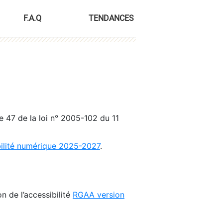
F.A.Q
TENDANCES
le 47 de la loi n° 2005-102 du 11
bilité numérique 2025-2027
.
n de l’accessibilité
RGAA version