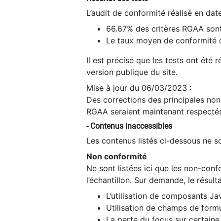
L’audit de conformité réalisé en da
66.67% des critères RGAA sont
Le taux moyen de conformité du
Il est précisé que les tests ont été
version publique du site.
Mise à jour du 06/03/2023 :
Des corrections des principales non-
RGAA seraient maintenant respectés
- Contenus inaccessibles
Les contenus listés ci-dessous ne so
Non conformité
Ne sont listées ici que les non-con
l’échantillon. Sur demande, le résult
L’utilisation de composants Ja
Utilisation de champs de formu
La perte du focus sur certain