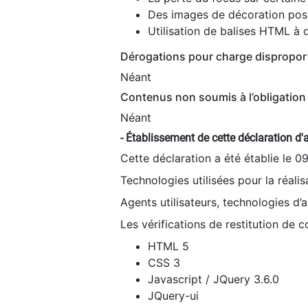
Des images de décoration poss
Utilisation de balises HTML à d
Dérogations pour charge dispropor
Néant
Contenus non soumis à l’obligation 
Néant
- Établissement de cette déclaration d'a
Cette déclaration a été établie le 0
Technologies utilisées pour la réali
Agents utilisateurs, technologies d’as
Les vérifications de restitution de 
HTML 5
CSS 3
Javascript / JQuery 3.6.0
JQuery-ui