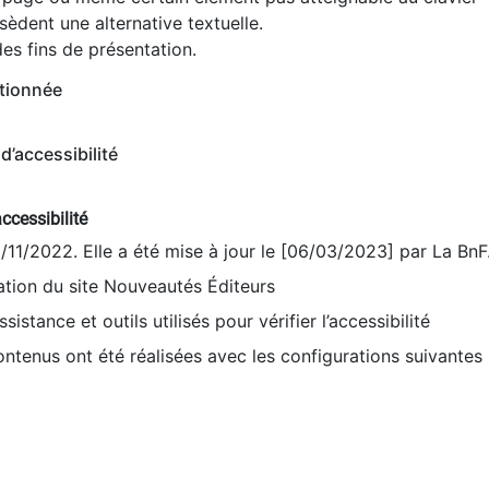
èdent une alternative textuelle.
es fins de présentation.
tionnée
d’accessibilité
ccessibilité
9/11/2022. Elle a été mise à jour le [06/03/2023] par La BnF
sation du site Nouveautés Éditeurs
sistance et outils utilisés pour vérifier l’accessibilité
contenus ont été réalisées avec les configurations suivantes 