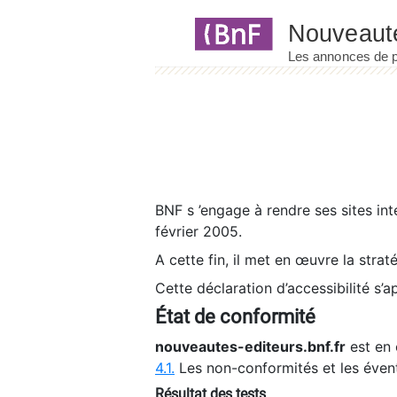
Panneau de gestion des cookies
BNF s ’engage à rendre ses sites int
février 2005.
A cette fin, il met en œuvre la strat
Cette déclaration d’accessibilité s’a
État de conformité
nouveautes-editeurs.bnf.fr
est en 
4.1.
Les non-conformités et les éven
Résultat des tests