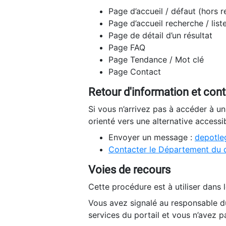
Page d’accueil / défaut (hors 
Page d’accueil recherche / list
Page de détail d’un résultat
Page FAQ
Page Tendance / Mot clé
Page Contact
Retour d'information et con
Si vous n’arrivez pas à accéder à u
orienté vers une alternative accessi
Envoyer un message :
depotleg
Contacter le Département du 
Voies de recours
Cette procédure est à utiliser dans l
Vous avez signalé au responsable du
services du portail et vous n’avez p