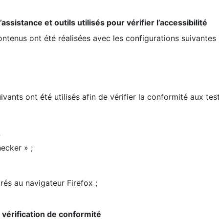
ssistance et outils utilisés pour vérifier l’accessibilité
contenus ont été réalisées avec les configurations suivantes 
ivants ont été utilisés afin de vérifier la conformité aux te
;
ecker » ;
rés au navigateur Firefox ;
la vérification de conformité