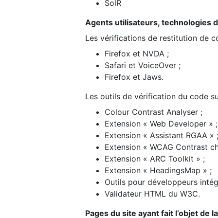
SolR
Agents utilisateurs, technologies d’a
Les vérifications de restitution de 
Firefox et NVDA ;
Safari et VoiceOver ;
Firefox et Jaws.
Les outils de vérification du code su
Colour Contrast Analyser ;
Extension « Web Developer » ;
Extension « Assistant RGAA » 
Extension « WCAG Contrast ch
Extension « ARC Toolkit » ;
Extension « HeadingsMap » ;
Outils pour développeurs intég
Validateur HTML du W3C.
Pages du site ayant fait l’objet de 