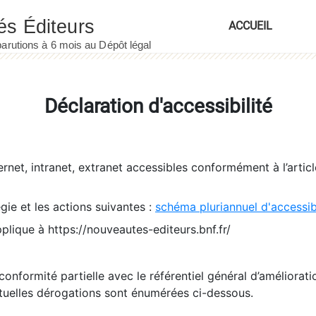
ACCUEIL
Déclaration d'accessibilité
ernet, intranet, extranet accessibles conformément à l’artic
égie et les actions suivantes :
schéma pluriannuel d'accessi
pplique à https://nouveautes-editeurs.bnf.fr/
conformité partielle avec le référentiel général d’amélioratio
tuelles dérogations sont énumérées ci-dessous.