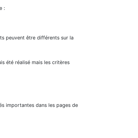
e :
ts peuvent être différents sur la
s été réalisé mais les critères
tés importantes dans les pages de