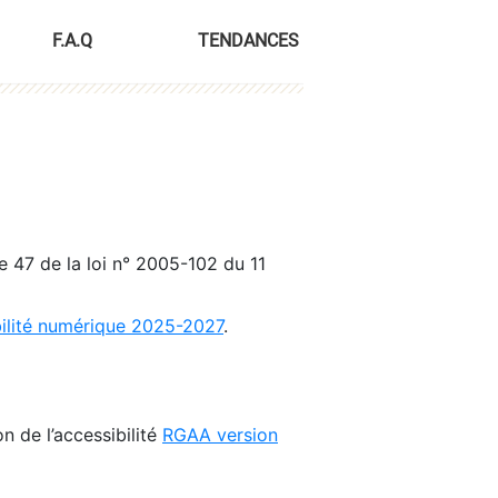
F.A.Q
TENDANCES
le 47 de la loi n° 2005-102 du 11
bilité numérique 2025-2027
.
n de l’accessibilité
RGAA version