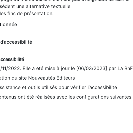
èdent une alternative textuelle.
es fins de présentation.
tionnée
d’accessibilité
ccessibilité
9/11/2022. Elle a été mise à jour le [06/03/2023] par La BnF
sation du site Nouveautés Éditeurs
sistance et outils utilisés pour vérifier l’accessibilité
contenus ont été réalisées avec les configurations suivantes 