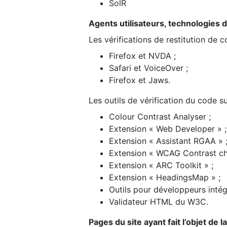
SolR
Agents utilisateurs, technologies d’a
Les vérifications de restitution de 
Firefox et NVDA ;
Safari et VoiceOver ;
Firefox et Jaws.
Les outils de vérification du code su
Colour Contrast Analyser ;
Extension « Web Developer » ;
Extension « Assistant RGAA » 
Extension « WCAG Contrast ch
Extension « ARC Toolkit » ;
Extension « HeadingsMap » ;
Outils pour développeurs intég
Validateur HTML du W3C.
Pages du site ayant fait l’objet de 