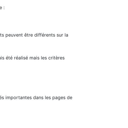
e :
ts peuvent être différents sur la
s été réalisé mais les critères
tés importantes dans les pages de