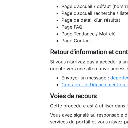
Page d’accueil / défaut (hors 
Page d’accueil recherche / list
Page de détail d’un résultat
Page FAQ
Page Tendance / Mot clé
Page Contact
Retour d'information et con
Si vous n’arrivez pas à accéder à u
orienté vers une alternative accessi
Envoyer un message :
depotleg
Contacter le Département du 
Voies de recours
Cette procédure est à utiliser dans l
Vous avez signalé au responsable du
services du portail et vous n’avez p