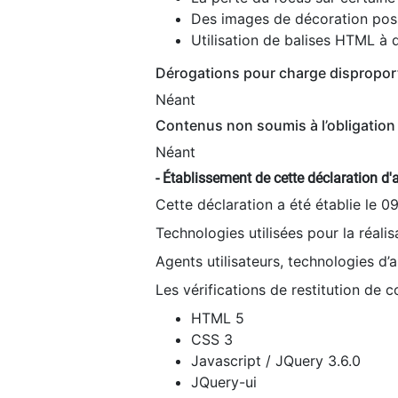
Des images de décoration poss
Utilisation de balises HTML à d
Dérogations pour charge dispropor
Néant
Contenus non soumis à l’obligation 
Néant
- Établissement de cette déclaration d'a
Cette déclaration a été établie le 0
Technologies utilisées pour la réali
Agents utilisateurs, technologies d’as
Les vérifications de restitution de 
HTML 5
CSS 3
Javascript / JQuery 3.6.0
JQuery-ui