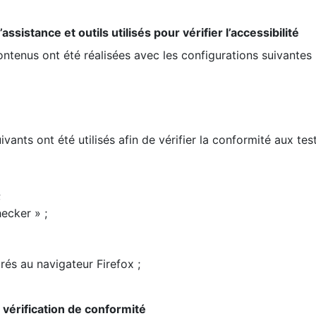
ssistance et outils utilisés pour vérifier l’accessibilité
contenus ont été réalisées avec les configurations suivantes 
ivants ont été utilisés afin de vérifier la conformité aux te
;
ecker » ;
rés au navigateur Firefox ;
la vérification de conformité