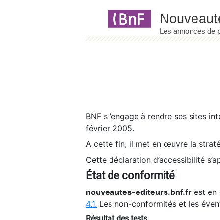
Panneau de gestion des cookies
BNF s ’engage à rendre ses sites int
février 2005.
A cette fin, il met en œuvre la strat
Cette déclaration d’accessibilité s’a
État de conformité
nouveautes-editeurs.bnf.fr
est en 
4.1.
Les non-conformités et les éven
Résultat des tests