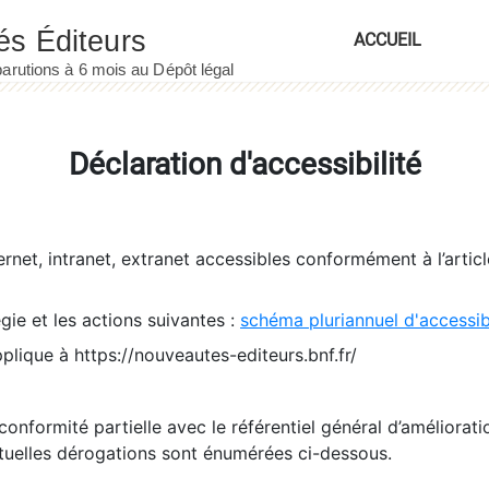
ACCUEIL
Déclaration d'accessibilité
ernet, intranet, extranet accessibles conformément à l’artic
égie et les actions suivantes :
schéma pluriannuel d'accessi
pplique à https://nouveautes-editeurs.bnf.fr/
conformité partielle avec le référentiel général d’amélioratio
tuelles dérogations sont énumérées ci-dessous.