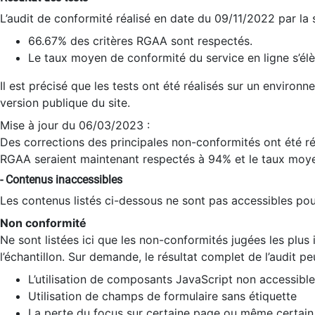
L’audit de conformité réalisé en date du 09/11/2022 par la
66.67% des critères RGAA sont respectés.
Le taux moyen de conformité du service en ligne s’élè
Il est précisé que les tests ont été réalisés sur un environ
version publique du site.
Mise à jour du 06/03/2023 :
Des corrections des principales non-conformités ont été réa
RGAA seraient maintenant respectés à 94% et le taux moye
- Contenus inaccessibles
Les contenus listés ci-dessous ne sont pas accessibles pour
Non conformité
Ne sont listées ici que les non-conformités jugées les plu
l’échantillon. Sur demande, le résultat complet de l’audit pe
L’utilisation de composants JavaScript non accessible
Utilisation de champs de formulaire sans étiquette
La perte du focus sur certaine page ou même certain 