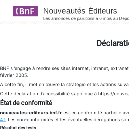
Panneau de gestion des cookies
Déclarati
BNF s ’engage à rendre ses sites internet, intranet, extrane
février 2005.
A cette fin, il met en œuvre la stratégie et les actions suiv
Cette déclaration d’accessibilité s’applique à https://nouvea
État de conformité
nouveautes-editeurs.bnf.fr
est en conformité partielle ave
4.1.
Les non-conformités et les éventuelles dérogations so
Résultat des tests