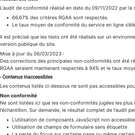
L’audit de conformité réalisé en date du 09/11/2022 par la
66.67% des critères RGAA sont respectés.
Le taux moyen de conformité du service en ligne s’élè
Il est précisé que les tests ont été réalisés sur un environ
version publique du site.
Mise à jour du 06/03/2023 :
Des corrections des principales non-conformités ont été réa
RGAA seraient maintenant respectés à 94% et le taux moye
- Contenus inaccessibles
Les contenus listés ci-dessous ne sont pas accessibles pour
Non conformité
Ne sont listées ici que les non-conformités jugées les plu
l’échantillon. Sur demande, le résultat complet de l’audit pe
L’utilisation de composants JavaScript non accessible
Utilisation de champs de formulaire sans étiquette
La perte du focus sur certaine page ou même certain 