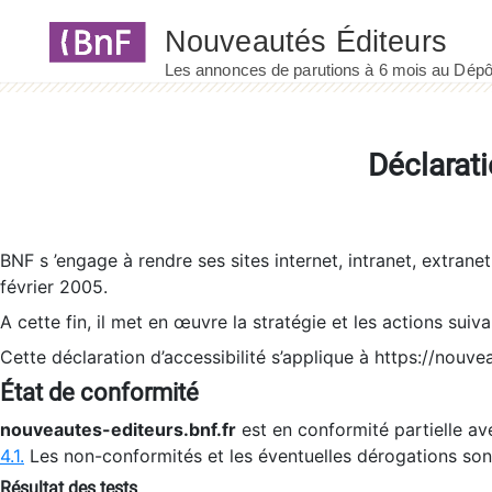
Panneau de gestion des cookies
Déclarati
BNF s ’engage à rendre ses sites internet, intranet, extrane
février 2005.
A cette fin, il met en œuvre la stratégie et les actions suiv
Cette déclaration d’accessibilité s’applique à https://nouvea
État de conformité
nouveautes-editeurs.bnf.fr
est en conformité partielle ave
4.1.
Les non-conformités et les éventuelles dérogations so
Résultat des tests