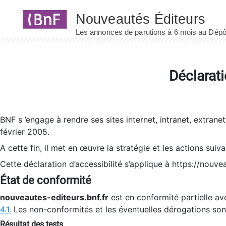
Panneau de gestion des cookies
Déclarati
BNF s ’engage à rendre ses sites internet, intranet, extrane
février 2005.
A cette fin, il met en œuvre la stratégie et les actions suiv
Cette déclaration d’accessibilité s’applique à https://nouvea
État de conformité
nouveautes-editeurs.bnf.fr
est en conformité partielle ave
4.1.
Les non-conformités et les éventuelles dérogations so
Résultat des tests