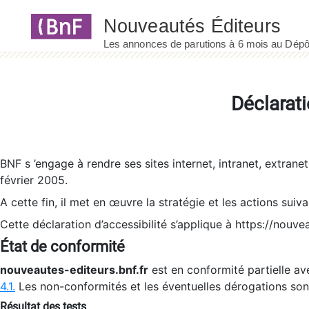
Panneau de gestion des cookies
Déclarati
BNF s ’engage à rendre ses sites internet, intranet, extrane
février 2005.
A cette fin, il met en œuvre la stratégie et les actions suiv
Cette déclaration d’accessibilité s’applique à https://nouvea
État de conformité
nouveautes-editeurs.bnf.fr
est en conformité partielle ave
4.1.
Les non-conformités et les éventuelles dérogations so
Résultat des tests