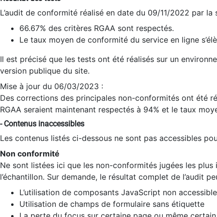
L’audit de conformité réalisé en date du 09/11/2022 par la
66.67% des critères RGAA sont respectés.
Le taux moyen de conformité du service en ligne s’élè
Il est précisé que les tests ont été réalisés sur un environ
version publique du site.
Mise à jour du 06/03/2023 :
Des corrections des principales non-conformités ont été réa
RGAA seraient maintenant respectés à 94% et le taux moye
- Contenus inaccessibles
Les contenus listés ci-dessous ne sont pas accessibles pour
Non conformité
Ne sont listées ici que les non-conformités jugées les plu
l’échantillon. Sur demande, le résultat complet de l’audit pe
L’utilisation de composants JavaScript non accessible
Utilisation de champs de formulaire sans étiquette
La perte du focus sur certaine page ou même certain 