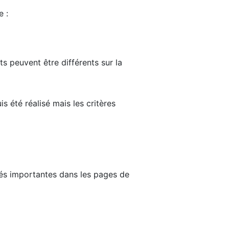
e :
ts peuvent être différents sur la
s été réalisé mais les critères
tés importantes dans les pages de