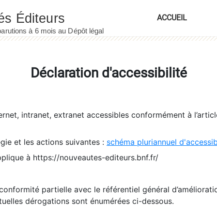
ACCUEIL
Déclaration d'accessibilité
ernet, intranet, extranet accessibles conformément à l’artic
égie et les actions suivantes :
schéma pluriannuel d'accessi
pplique à https://nouveautes-editeurs.bnf.fr/
conformité partielle avec le référentiel général d’amélioratio
tuelles dérogations sont énumérées ci-dessous.