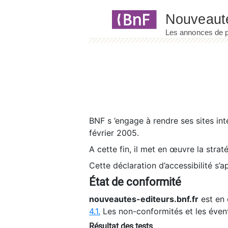
Panneau de gestion des cookies
BNF s ’engage à rendre ses sites int
février 2005.
A cette fin, il met en œuvre la strat
Cette déclaration d’accessibilité s’a
État de conformité
nouveautes-editeurs.bnf.fr
est en 
4.1.
Les non-conformités et les éven
Résultat des tests