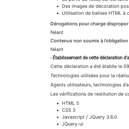
Des images de décoration poss
Utilisation de balises HTML à d
Dérogations pour charge dispropor
Néant
Contenus non soumis à l’obligation 
Néant
- Établissement de cette déclaration d'a
Cette déclaration a été établie le 0
Technologies utilisées pour la réali
Agents utilisateurs, technologies d’as
Les vérifications de restitution de 
HTML 5
CSS 3
Javascript / JQuery 3.6.0
JQuery-ui