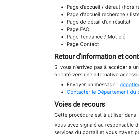
Page d’accueil / défaut (hors 
Page d’accueil recherche / list
Page de détail d’un résultat
Page FAQ
Page Tendance / Mot clé
Page Contact
Retour d'information et con
Si vous n’arrivez pas à accéder à u
orienté vers une alternative accessi
Envoyer un message :
depotleg
Contacter le Département du 
Voies de recours
Cette procédure est à utiliser dans l
Vous avez signalé au responsable du
services du portail et vous n’avez p