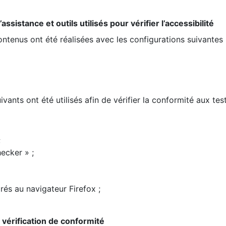
ssistance et outils utilisés pour vérifier l’accessibilité
contenus ont été réalisées avec les configurations suivantes 
ivants ont été utilisés afin de vérifier la conformité aux te
;
ecker » ;
rés au navigateur Firefox ;
la vérification de conformité