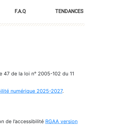
F.A.Q
TENDANCES
le 47 de la loi n° 2005-102 du 11
bilité numérique 2025-2027
.
n de l’accessibilité
RGAA version