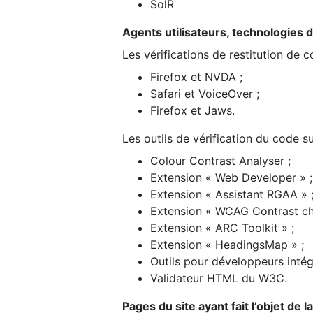
SolR
Agents utilisateurs, technologies d’a
Les vérifications de restitution de 
Firefox et NVDA ;
Safari et VoiceOver ;
Firefox et Jaws.
Les outils de vérification du code su
Colour Contrast Analyser ;
Extension « Web Developer » ;
Extension « Assistant RGAA » 
Extension « WCAG Contrast ch
Extension « ARC Toolkit » ;
Extension « HeadingsMap » ;
Outils pour développeurs intég
Validateur HTML du W3C.
Pages du site ayant fait l’objet de 