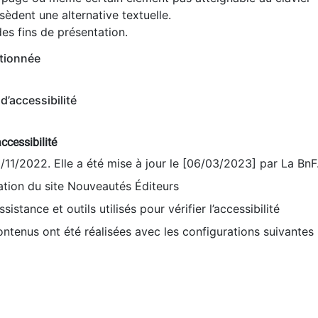
èdent une alternative textuelle.
es fins de présentation.
tionnée
d’accessibilité
ccessibilité
9/11/2022. Elle a été mise à jour le [06/03/2023] par La BnF
sation du site Nouveautés Éditeurs
sistance et outils utilisés pour vérifier l’accessibilité
contenus ont été réalisées avec les configurations suivantes 