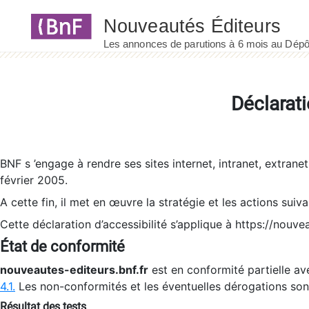
Panneau de gestion des cookies
Déclarati
BNF s ’engage à rendre ses sites internet, intranet, extrane
février 2005.
A cette fin, il met en œuvre la stratégie et les actions suiv
Cette déclaration d’accessibilité s’applique à https://nouvea
État de conformité
nouveautes-editeurs.bnf.fr
est en conformité partielle ave
4.1.
Les non-conformités et les éventuelles dérogations so
Résultat des tests