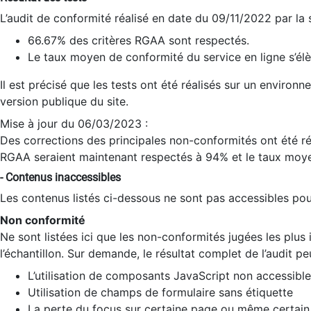
L’audit de conformité réalisé en date du 09/11/2022 par la
66.67% des critères RGAA sont respectés.
Le taux moyen de conformité du service en ligne s’élè
Il est précisé que les tests ont été réalisés sur un environ
version publique du site.
Mise à jour du 06/03/2023 :
Des corrections des principales non-conformités ont été réa
RGAA seraient maintenant respectés à 94% et le taux moye
- Contenus inaccessibles
Les contenus listés ci-dessous ne sont pas accessibles pour
Non conformité
Ne sont listées ici que les non-conformités jugées les plu
l’échantillon. Sur demande, le résultat complet de l’audit pe
L’utilisation de composants JavaScript non accessible
Utilisation de champs de formulaire sans étiquette
La perte du focus sur certaine page ou même certain 