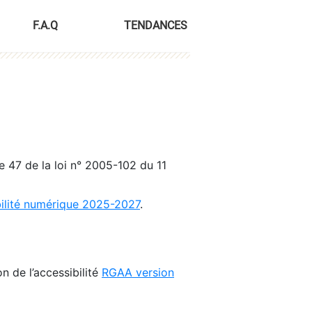
F.A.Q
TENDANCES
le 47 de la loi n° 2005-102 du 11
bilité numérique 2025-2027
.
n de l’accessibilité
RGAA version