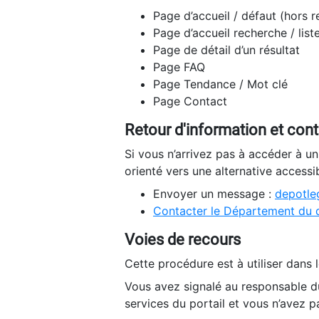
Page d’accueil / défaut (hors 
Page d’accueil recherche / list
Page de détail d’un résultat
Page FAQ
Page Tendance / Mot clé
Page Contact
Retour d'information et con
Si vous n’arrivez pas à accéder à u
orienté vers une alternative accessi
Envoyer un message :
depotleg
Contacter le Département du 
Voies de recours
Cette procédure est à utiliser dans l
Vous avez signalé au responsable du
services du portail et vous n’avez p