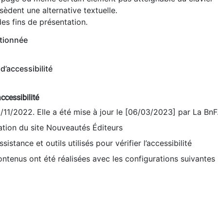
èdent une alternative textuelle.
es fins de présentation.
tionnée
d’accessibilité
ccessibilité
9/11/2022. Elle a été mise à jour le [06/03/2023] par La BnF
sation du site Nouveautés Éditeurs
sistance et outils utilisés pour vérifier l’accessibilité
contenus ont été réalisées avec les configurations suivantes 