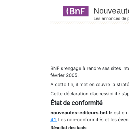
Panneau de gestion des cookies
BNF s ’engage à rendre ses sites int
février 2005.
A cette fin, il met en œuvre la strat
Cette déclaration d’accessibilité s’a
État de conformité
nouveautes-editeurs.bnf.fr
est en 
4.1.
Les non-conformités et les éven
Résultat des tests