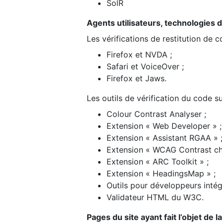
SolR
Agents utilisateurs, technologies d’a
Les vérifications de restitution de 
Firefox et NVDA ;
Safari et VoiceOver ;
Firefox et Jaws.
Les outils de vérification du code su
Colour Contrast Analyser ;
Extension « Web Developer » ;
Extension « Assistant RGAA » 
Extension « WCAG Contrast ch
Extension « ARC Toolkit » ;
Extension « HeadingsMap » ;
Outils pour développeurs intég
Validateur HTML du W3C.
Pages du site ayant fait l’objet de 