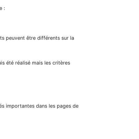
e :
ts peuvent être différents sur la
s été réalisé mais les critères
tés importantes dans les pages de