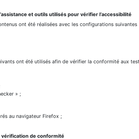
ssistance et outils utilisés pour vérifier l’accessibilité
contenus ont été réalisées avec les configurations suivantes 
ivants ont été utilisés afin de vérifier la conformité aux te
;
ecker » ;
rés au navigateur Firefox ;
la vérification de conformité