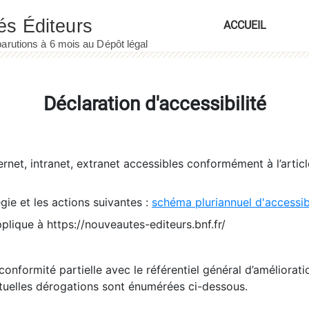
ACCUEIL
Déclaration d'accessibilité
ernet, intranet, extranet accessibles conformément à l’artic
égie et les actions suivantes :
schéma pluriannuel d'accessi
pplique à https://nouveautes-editeurs.bnf.fr/
conformité partielle avec le référentiel général d’amélioratio
tuelles dérogations sont énumérées ci-dessous.