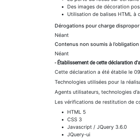
Des images de décoration poss
Utilisation de balises HTML à d
Dérogations pour charge dispropor
Néant
Contenus non soumis à l’obligation 
Néant
- Établissement de cette déclaration d'a
Cette déclaration a été établie le 0
Technologies utilisées pour la réali
Agents utilisateurs, technologies d’as
Les vérifications de restitution de 
HTML 5
CSS 3
Javascript / JQuery 3.6.0
JQuery-ui