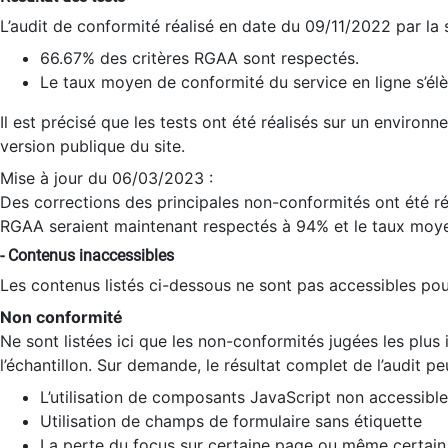
L’audit de conformité réalisé en date du 09/11/2022 par la
66.67% des critères RGAA sont respectés.
Le taux moyen de conformité du service en ligne s’élè
Il est précisé que les tests ont été réalisés sur un environ
version publique du site.
Mise à jour du 06/03/2023 :
Des corrections des principales non-conformités ont été réa
RGAA seraient maintenant respectés à 94% et le taux moye
- Contenus inaccessibles
Les contenus listés ci-dessous ne sont pas accessibles pour
Non conformité
Ne sont listées ici que les non-conformités jugées les plu
l’échantillon. Sur demande, le résultat complet de l’audit pe
L’utilisation de composants JavaScript non accessible
Utilisation de champs de formulaire sans étiquette
La perte du focus sur certaine page ou même certain 