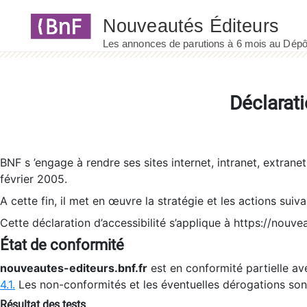
Panneau de gestion des cookies
Déclarati
BNF s ’engage à rendre ses sites internet, intranet, extrane
février 2005.
A cette fin, il met en œuvre la stratégie et les actions suiv
Cette déclaration d’accessibilité s’applique à https://nouvea
État de conformité
nouveautes-editeurs.bnf.fr
est en conformité partielle ave
4.1.
Les non-conformités et les éventuelles dérogations so
Résultat des tests