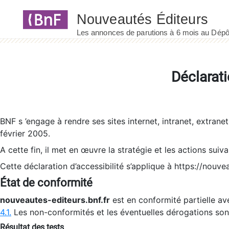
Panneau de gestion des cookies
Déclarati
BNF s ’engage à rendre ses sites internet, intranet, extrane
février 2005.
A cette fin, il met en œuvre la stratégie et les actions suiv
Cette déclaration d’accessibilité s’applique à https://nouvea
État de conformité
nouveautes-editeurs.bnf.fr
est en conformité partielle ave
4.1.
Les non-conformités et les éventuelles dérogations so
Résultat des tests