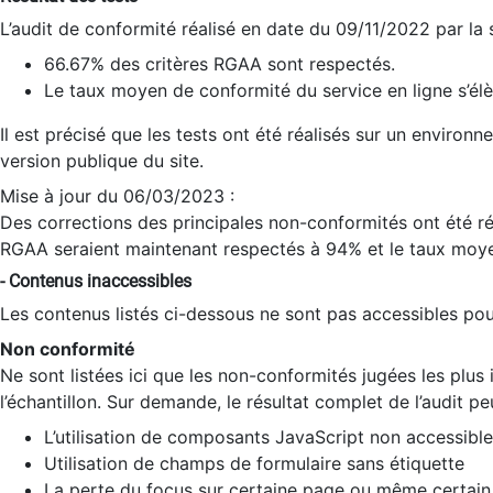
L’audit de conformité réalisé en date du 09/11/2022 par la
66.67% des critères RGAA sont respectés.
Le taux moyen de conformité du service en ligne s’élè
Il est précisé que les tests ont été réalisés sur un environ
version publique du site.
Mise à jour du 06/03/2023 :
Des corrections des principales non-conformités ont été réa
RGAA seraient maintenant respectés à 94% et le taux moye
- Contenus inaccessibles
Les contenus listés ci-dessous ne sont pas accessibles pour
Non conformité
Ne sont listées ici que les non-conformités jugées les plu
l’échantillon. Sur demande, le résultat complet de l’audit pe
L’utilisation de composants JavaScript non accessible
Utilisation de champs de formulaire sans étiquette
La perte du focus sur certaine page ou même certain 