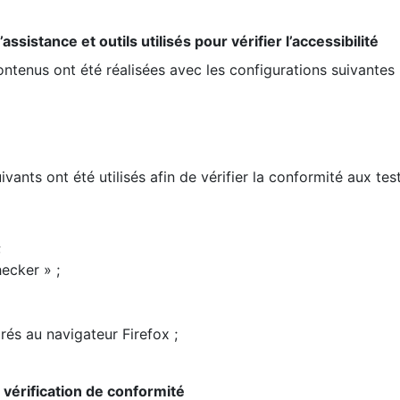
ssistance et outils utilisés pour vérifier l’accessibilité
contenus ont été réalisées avec les configurations suivantes 
ivants ont été utilisés afin de vérifier la conformité aux te
;
ecker » ;
rés au navigateur Firefox ;
la vérification de conformité