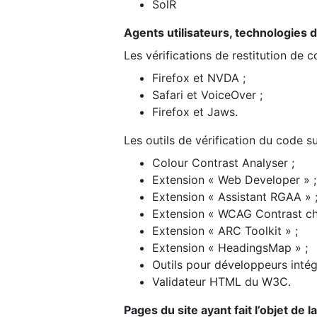
SolR
Agents utilisateurs, technologies d’a
Les vérifications de restitution de 
Firefox et NVDA ;
Safari et VoiceOver ;
Firefox et Jaws.
Les outils de vérification du code su
Colour Contrast Analyser ;
Extension « Web Developer » ;
Extension « Assistant RGAA » 
Extension « WCAG Contrast ch
Extension « ARC Toolkit » ;
Extension « HeadingsMap » ;
Outils pour développeurs intég
Validateur HTML du W3C.
Pages du site ayant fait l’objet de 