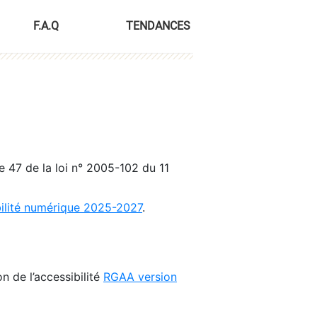
F.A.Q
TENDANCES
le 47 de la loi n° 2005-102 du 11
bilité numérique 2025-2027
.
n de l’accessibilité
RGAA version