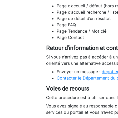
Page d’accueil / défaut (hors 
Page d’accueil recherche / list
Page de détail d’un résultat
Page FAQ
Page Tendance / Mot clé
Page Contact
Retour d'information et con
Si vous n’arrivez pas à accéder à u
orienté vers une alternative accessi
Envoyer un message :
depotleg
Contacter le Département du 
Voies de recours
Cette procédure est à utiliser dans l
Vous avez signalé au responsable du
services du portail et vous n’avez p