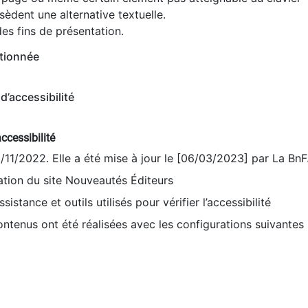
èdent une alternative textuelle.
es fins de présentation.
tionnée
d’accessibilité
ccessibilité
9/11/2022. Elle a été mise à jour le [06/03/2023] par La BnF
sation du site Nouveautés Éditeurs
sistance et outils utilisés pour vérifier l’accessibilité
contenus ont été réalisées avec les configurations suivantes 