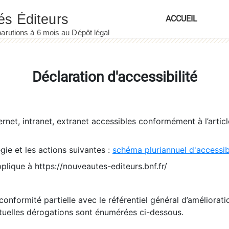
ACCUEIL
Déclaration d'accessibilité
ernet, intranet, extranet accessibles conformément à l’artic
égie et les actions suivantes :
schéma pluriannuel d'accessi
pplique à https://nouveautes-editeurs.bnf.fr/
conformité partielle avec le référentiel général d’amélioratio
tuelles dérogations sont énumérées ci-dessous.