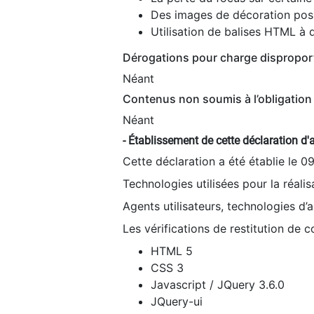
Des images de décoration poss
Utilisation de balises HTML à d
Dérogations pour charge dispropor
Néant
Contenus non soumis à l’obligation 
Néant
- Établissement de cette déclaration d'a
Cette déclaration a été établie le 0
Technologies utilisées pour la réali
Agents utilisateurs, technologies d’as
Les vérifications de restitution de 
HTML 5
CSS 3
Javascript / JQuery 3.6.0
JQuery-ui