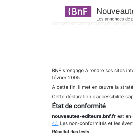
Panneau de gestion des cookies
BNF s ’engage à rendre ses sites int
février 2005.
A cette fin, il met en œuvre la strat
Cette déclaration d’accessibilité s’a
État de conformité
nouveautes-editeurs.bnf.fr
est en 
4.1.
Les non-conformités et les éven
Résultat des tests