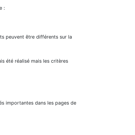
e :
ts peuvent être différents sur la
s été réalisé mais les critères
tés importantes dans les pages de