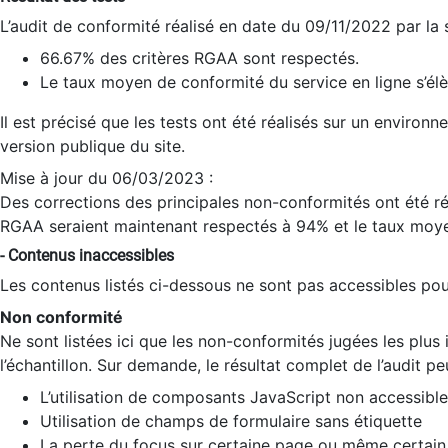
L’audit de conformité réalisé en date du 09/11/2022 par la
66.67% des critères RGAA sont respectés.
Le taux moyen de conformité du service en ligne s’élè
Il est précisé que les tests ont été réalisés sur un environ
version publique du site.
Mise à jour du 06/03/2023 :
Des corrections des principales non-conformités ont été réa
RGAA seraient maintenant respectés à 94% et le taux moye
- Contenus inaccessibles
Les contenus listés ci-dessous ne sont pas accessibles pour
Non conformité
Ne sont listées ici que les non-conformités jugées les plu
l’échantillon. Sur demande, le résultat complet de l’audit pe
L’utilisation de composants JavaScript non accessible
Utilisation de champs de formulaire sans étiquette
La perte du focus sur certaine page ou même certain 