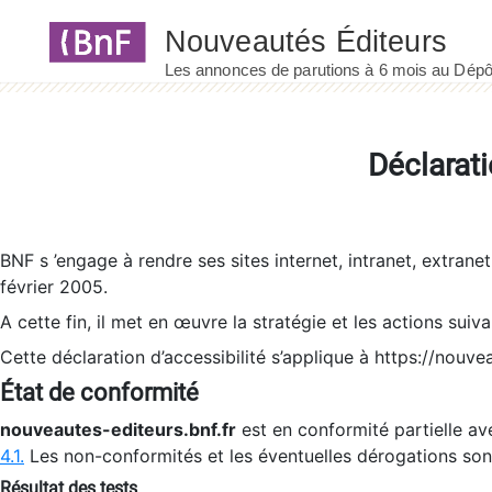
Panneau de gestion des cookies
Déclarati
BNF s ’engage à rendre ses sites internet, intranet, extrane
février 2005.
A cette fin, il met en œuvre la stratégie et les actions suiv
Cette déclaration d’accessibilité s’applique à https://nouvea
État de conformité
nouveautes-editeurs.bnf.fr
est en conformité partielle ave
4.1.
Les non-conformités et les éventuelles dérogations so
Résultat des tests