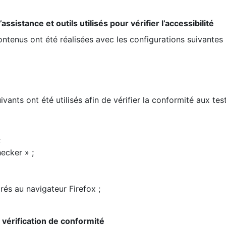
ssistance et outils utilisés pour vérifier l’accessibilité
contenus ont été réalisées avec les configurations suivantes 
ivants ont été utilisés afin de vérifier la conformité aux te
;
ecker » ;
rés au navigateur Firefox ;
la vérification de conformité