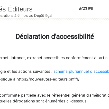
ACCUEIL
Déclaration d'accessibilité
ernet, intranet, extranet accessibles conformément à l’artic
égie et les actions suivantes :
schéma pluriannuel d'accessi
pplique à https://nouveautes-editeurs.bnf.fr/
conformité partielle avec le référentiel général d’amélioratio
tuelles dérogations sont énumérées ci-dessous.