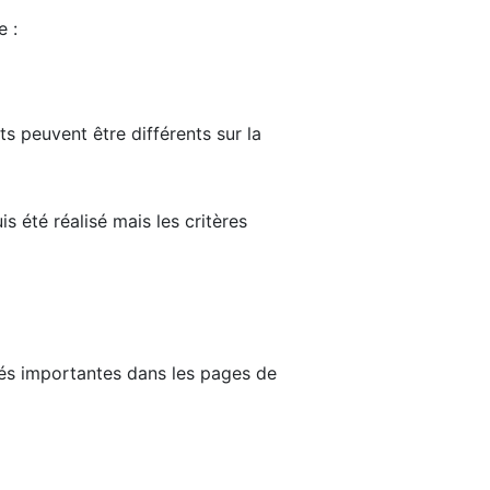
e :
ts peuvent être différents sur la
s été réalisé mais les critères
tés importantes dans les pages de