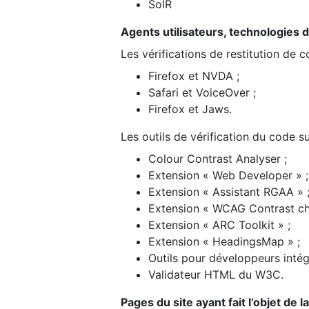
SolR
Agents utilisateurs, technologies d’a
Les vérifications de restitution de 
Firefox et NVDA ;
Safari et VoiceOver ;
Firefox et Jaws.
Les outils de vérification du code su
Colour Contrast Analyser ;
Extension « Web Developer » ;
Extension « Assistant RGAA » 
Extension « WCAG Contrast ch
Extension « ARC Toolkit » ;
Extension « HeadingsMap » ;
Outils pour développeurs intég
Validateur HTML du W3C.
Pages du site ayant fait l’objet de 