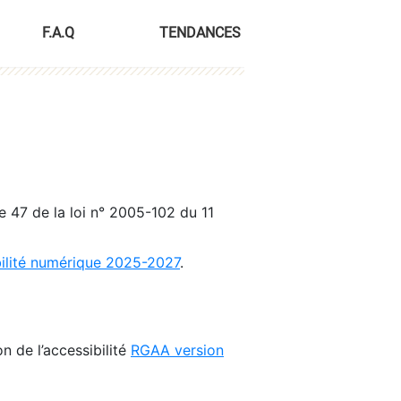
F.A.Q
TENDANCES
le 47 de la loi n° 2005-102 du 11
bilité numérique 2025-2027
.
n de l’accessibilité
RGAA version