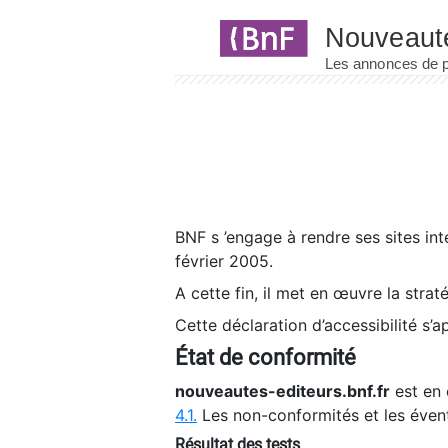
Panneau de gestion des cookies
BNF s ’engage à rendre ses sites int
février 2005.
A cette fin, il met en œuvre la strat
Cette déclaration d’accessibilité s’a
État de conformité
nouveautes-editeurs.bnf.fr
est en 
4.1.
Les non-conformités et les éven
Résultat des tests