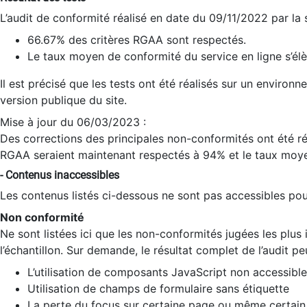
L’audit de conformité réalisé en date du 09/11/2022 par la
66.67% des critères RGAA sont respectés.
Le taux moyen de conformité du service en ligne s’élè
Il est précisé que les tests ont été réalisés sur un environ
version publique du site.
Mise à jour du 06/03/2023 :
Des corrections des principales non-conformités ont été réa
RGAA seraient maintenant respectés à 94% et le taux moye
- Contenus inaccessibles
Les contenus listés ci-dessous ne sont pas accessibles pour
Non conformité
Ne sont listées ici que les non-conformités jugées les plu
l’échantillon. Sur demande, le résultat complet de l’audit pe
L’utilisation de composants JavaScript non accessible
Utilisation de champs de formulaire sans étiquette
La perte du focus sur certaine page ou même certain 