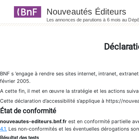
Panneau de gestion des cookies
Déclarati
BNF s ’engage à rendre ses sites internet, intranet, extrane
février 2005.
A cette fin, il met en œuvre la stratégie et les actions suiv
Cette déclaration d’accessibilité s’applique à https://nouvea
État de conformité
nouveautes-editeurs.bnf.fr
est en conformité partielle ave
4.1.
Les non-conformités et les éventuelles dérogations so
Résultat des tests