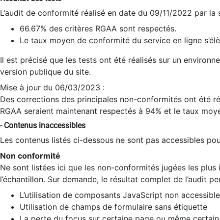
L’audit de conformité réalisé en date du 09/11/2022 par la
66.67% des critères RGAA sont respectés.
Le taux moyen de conformité du service en ligne s’élè
Il est précisé que les tests ont été réalisés sur un environ
version publique du site.
Mise à jour du 06/03/2023 :
Des corrections des principales non-conformités ont été réa
RGAA seraient maintenant respectés à 94% et le taux moye
- Contenus inaccessibles
Les contenus listés ci-dessous ne sont pas accessibles pour
Non conformité
Ne sont listées ici que les non-conformités jugées les plu
l’échantillon. Sur demande, le résultat complet de l’audit pe
L’utilisation de composants JavaScript non accessible
Utilisation de champs de formulaire sans étiquette
La perte du focus sur certaine page ou même certain 