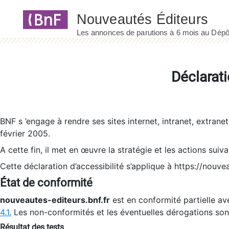
Panneau de gestion des cookies
Déclarati
BNF s ’engage à rendre ses sites internet, intranet, extrane
février 2005.
A cette fin, il met en œuvre la stratégie et les actions suiv
Cette déclaration d’accessibilité s’applique à https://nouvea
État de conformité
nouveautes-editeurs.bnf.fr
est en conformité partielle ave
4.1.
Les non-conformités et les éventuelles dérogations so
Résultat des tests