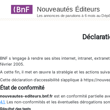
Panneau de gestion des cookies
Déclarati
BNF s ’engage à rendre ses sites internet, intranet, extrane
février 2005.
A cette fin, il met en œuvre la stratégie et les actions suiv
Cette déclaration d’accessibilité s’applique à https://nouvea
État de conformité
nouveautes-editeurs.bnf.fr
est en conformité partielle ave
4.1.
Les non-conformités et les éventuelles dérogations so
Résultat des tests