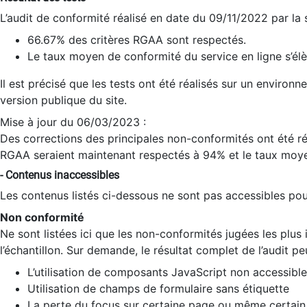
L’audit de conformité réalisé en date du 09/11/2022 par la
66.67% des critères RGAA sont respectés.
Le taux moyen de conformité du service en ligne s’élè
Il est précisé que les tests ont été réalisés sur un environ
version publique du site.
Mise à jour du 06/03/2023 :
Des corrections des principales non-conformités ont été réa
RGAA seraient maintenant respectés à 94% et le taux moye
- Contenus inaccessibles
Les contenus listés ci-dessous ne sont pas accessibles pour
Non conformité
Ne sont listées ici que les non-conformités jugées les plu
l’échantillon. Sur demande, le résultat complet de l’audit pe
L’utilisation de composants JavaScript non accessible
Utilisation de champs de formulaire sans étiquette
La perte du focus sur certaine page ou même certain 