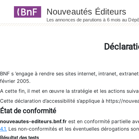
Panneau de gestion des cookies
Déclarati
BNF s ’engage à rendre ses sites internet, intranet, extrane
février 2005.
A cette fin, il met en œuvre la stratégie et les actions suiv
Cette déclaration d’accessibilité s’applique à https://nouvea
État de conformité
nouveautes-editeurs.bnf.fr
est en conformité partielle ave
4.1.
Les non-conformités et les éventuelles dérogations so
Résultat des tests