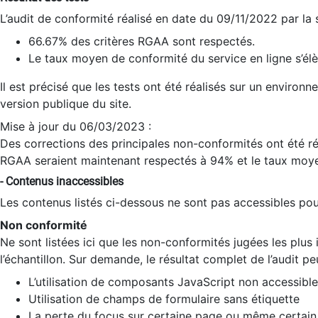
L’audit de conformité réalisé en date du 09/11/2022 par la
66.67% des critères RGAA sont respectés.
Le taux moyen de conformité du service en ligne s’élè
Il est précisé que les tests ont été réalisés sur un environ
version publique du site.
Mise à jour du 06/03/2023 :
Des corrections des principales non-conformités ont été réa
RGAA seraient maintenant respectés à 94% et le taux moye
- Contenus inaccessibles
Les contenus listés ci-dessous ne sont pas accessibles pour
Non conformité
Ne sont listées ici que les non-conformités jugées les plu
l’échantillon. Sur demande, le résultat complet de l’audit pe
L’utilisation de composants JavaScript non accessible
Utilisation de champs de formulaire sans étiquette
La perte du focus sur certaine page ou même certain 