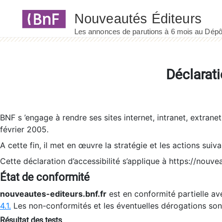
Panneau de gestion des cookies
Déclarati
BNF s ’engage à rendre ses sites internet, intranet, extrane
février 2005.
A cette fin, il met en œuvre la stratégie et les actions suiv
Cette déclaration d’accessibilité s’applique à https://nouvea
État de conformité
nouveautes-editeurs.bnf.fr
est en conformité partielle ave
4.1.
Les non-conformités et les éventuelles dérogations so
Résultat des tests