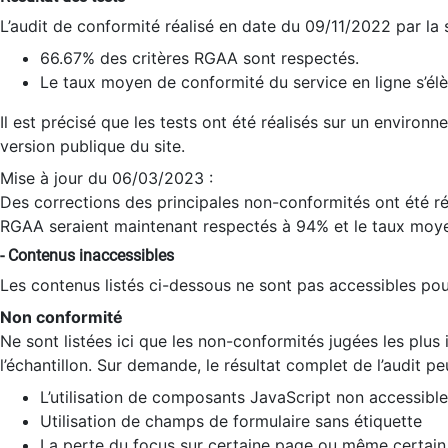
L’audit de conformité réalisé en date du 09/11/2022 par la
66.67% des critères RGAA sont respectés.
Le taux moyen de conformité du service en ligne s’élè
Il est précisé que les tests ont été réalisés sur un environ
version publique du site.
Mise à jour du 06/03/2023 :
Des corrections des principales non-conformités ont été réa
RGAA seraient maintenant respectés à 94% et le taux moye
- Contenus inaccessibles
Les contenus listés ci-dessous ne sont pas accessibles pour
Non conformité
Ne sont listées ici que les non-conformités jugées les plu
l’échantillon. Sur demande, le résultat complet de l’audit pe
L’utilisation de composants JavaScript non accessible
Utilisation de champs de formulaire sans étiquette
La perte du focus sur certaine page ou même certain 