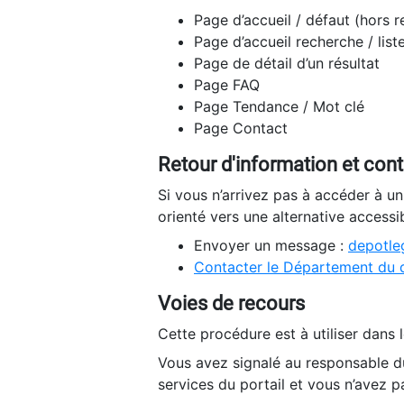
Page d’accueil / défaut (hors 
Page d’accueil recherche / list
Page de détail d’un résultat
Page FAQ
Page Tendance / Mot clé
Page Contact
Retour d'information et con
Si vous n’arrivez pas à accéder à u
orienté vers une alternative accessi
Envoyer un message :
depotleg
Contacter le Département du 
Voies de recours
Cette procédure est à utiliser dans l
Vous avez signalé au responsable du
services du portail et vous n’avez p