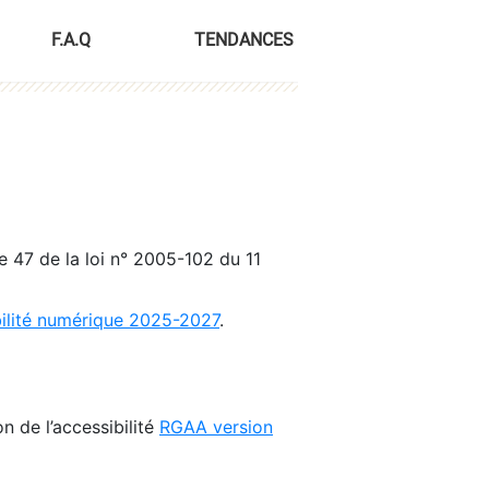
F.A.Q
TENDANCES
le 47 de la loi n° 2005-102 du 11
bilité numérique 2025-2027
.
n de l’accessibilité
RGAA version