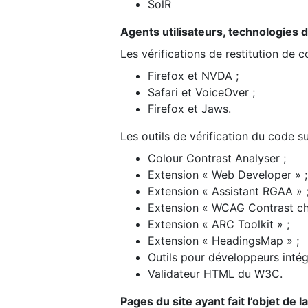
SolR
Agents utilisateurs, technologies d’a
Les vérifications de restitution de 
Firefox et NVDA ;
Safari et VoiceOver ;
Firefox et Jaws.
Les outils de vérification du code su
Colour Contrast Analyser ;
Extension « Web Developer » ;
Extension « Assistant RGAA » 
Extension « WCAG Contrast ch
Extension « ARC Toolkit » ;
Extension « HeadingsMap » ;
Outils pour développeurs intég
Validateur HTML du W3C.
Pages du site ayant fait l’objet de 