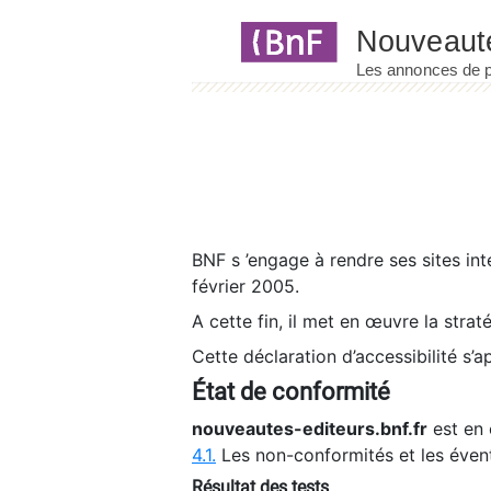
Panneau de gestion des cookies
BNF s ’engage à rendre ses sites int
février 2005.
A cette fin, il met en œuvre la strat
Cette déclaration d’accessibilité s’a
État de conformité
nouveautes-editeurs.bnf.fr
est en 
4.1.
Les non-conformités et les éven
Résultat des tests