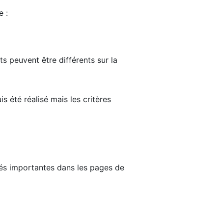
e :
ts peuvent être différents sur la
s été réalisé mais les critères
tés importantes dans les pages de