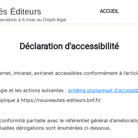
ACCUEIL
Déclaration d'accessibilité
ernet, intranet, extranet accessibles conformément à l’artic
égie et les actions suivantes :
schéma pluriannuel d'accessi
pplique à https://nouveautes-editeurs.bnf.fr/
conformité partielle avec le référentiel général d’amélioratio
tuelles dérogations sont énumérées ci-dessous.