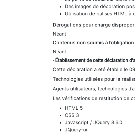
Des images de décoration poss
Utilisation de balises HTML à d
Dérogations pour charge dispropor
Néant
Contenus non soumis à l’obligation 
Néant
- Établissement de cette déclaration d'a
Cette déclaration a été établie le 0
Technologies utilisées pour la réali
Agents utilisateurs, technologies d’as
Les vérifications de restitution de 
HTML 5
CSS 3
Javascript / JQuery 3.6.0
JQuery-ui