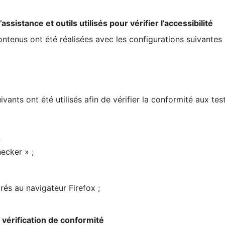
ssistance et outils utilisés pour vérifier l’accessibilité
contenus ont été réalisées avec les configurations suivantes 
ivants ont été utilisés afin de vérifier la conformité aux te
;
ecker » ;
rés au navigateur Firefox ;
la vérification de conformité