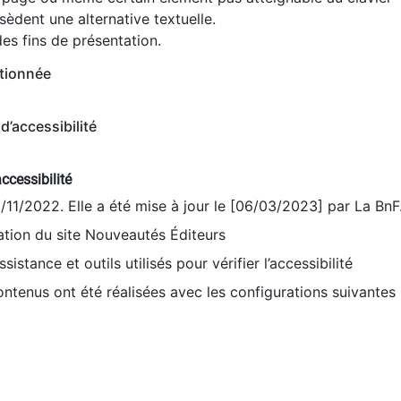
èdent une alternative textuelle.
es fins de présentation.
tionnée
d’accessibilité
ccessibilité
9/11/2022. Elle a été mise à jour le [06/03/2023] par La BnF
sation du site Nouveautés Éditeurs
sistance et outils utilisés pour vérifier l’accessibilité
contenus ont été réalisées avec les configurations suivantes 