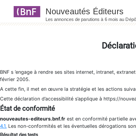
Panneau de gestion des cookies
Déclarati
BNF s ’engage à rendre ses sites internet, intranet, extrane
février 2005.
A cette fin, il met en œuvre la stratégie et les actions suiv
Cette déclaration d’accessibilité s’applique à https://nouvea
État de conformité
nouveautes-editeurs.bnf.fr
est en conformité partielle ave
4.1.
Les non-conformités et les éventuelles dérogations so
Résultat des tests