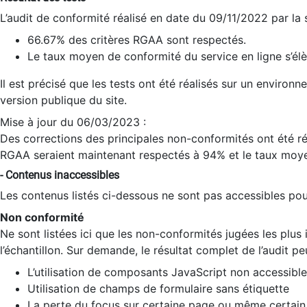
L’audit de conformité réalisé en date du 09/11/2022 par la
66.67% des critères RGAA sont respectés.
Le taux moyen de conformité du service en ligne s’élè
Il est précisé que les tests ont été réalisés sur un environ
version publique du site.
Mise à jour du 06/03/2023 :
Des corrections des principales non-conformités ont été réa
RGAA seraient maintenant respectés à 94% et le taux moye
- Contenus inaccessibles
Les contenus listés ci-dessous ne sont pas accessibles pour
Non conformité
Ne sont listées ici que les non-conformités jugées les plu
l’échantillon. Sur demande, le résultat complet de l’audit pe
L’utilisation de composants JavaScript non accessible
Utilisation de champs de formulaire sans étiquette
La perte du focus sur certaine page ou même certain 