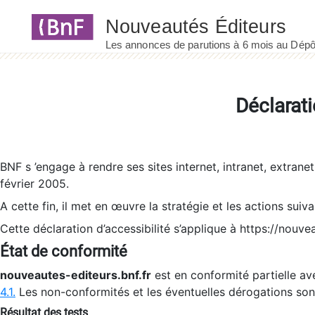
Panneau de gestion des cookies
Déclarati
BNF s ’engage à rendre ses sites internet, intranet, extrane
février 2005.
A cette fin, il met en œuvre la stratégie et les actions suiv
Cette déclaration d’accessibilité s’applique à https://nouvea
État de conformité
nouveautes-editeurs.bnf.fr
est en conformité partielle ave
4.1.
Les non-conformités et les éventuelles dérogations so
Résultat des tests