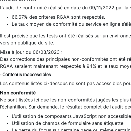
L’audit de conformité réalisé en date du 09/11/2022 par la
66.67% des critères RGAA sont respectés.
Le taux moyen de conformité du service en ligne s’élè
Il est précisé que les tests ont été réalisés sur un environ
version publique du site.
Mise à jour du 06/03/2023 :
Des corrections des principales non-conformités ont été réa
RGAA seraient maintenant respectés à 94% et le taux moye
- Contenus inaccessibles
Les contenus listés ci-dessous ne sont pas accessibles pour
Non conformité
Ne sont listées ici que les non-conformités jugées les plu
l’échantillon. Sur demande, le résultat complet de l’audit pe
L’utilisation de composants JavaScript non accessible
Utilisation de champs de formulaire sans étiquette
La perte du focus sur certaine page ou même certain 