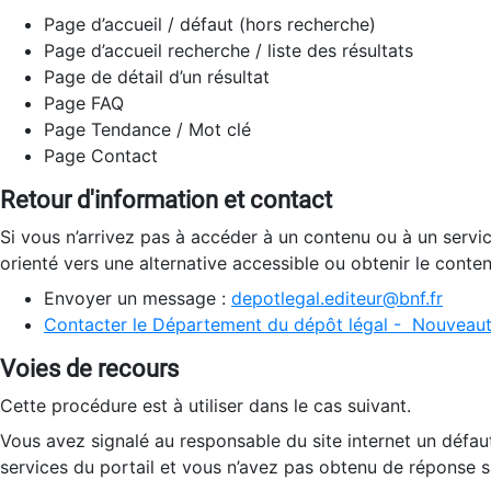
Page d’accueil / défaut (hors recherche)
Page d’accueil recherche / liste des résultats
Page de détail d’un résultat
Page FAQ
Page Tendance / Mot clé
Page Contact
Retour d'information et contact
Si vous n’arrivez pas à accéder à un contenu ou à un servi
orienté vers une alternative accessible ou obtenir le conte
Envoyer un message :
depotlegal.editeur@bnf.fr
Contacter le Département du dépôt légal - Nouveaut
Voies de recours
Cette procédure est à utiliser dans le cas suivant.
Vous avez signalé au responsable du site internet un défau
services du portail et vous n’avez pas obtenu de réponse sa