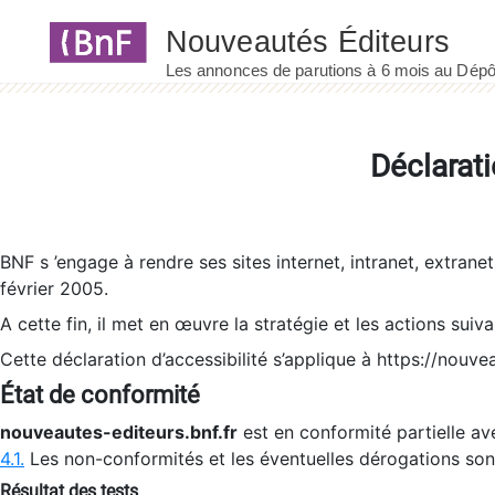
Panneau de gestion des cookies
Déclarati
BNF s ’engage à rendre ses sites internet, intranet, extrane
février 2005.
A cette fin, il met en œuvre la stratégie et les actions suiv
Cette déclaration d’accessibilité s’applique à https://nouvea
État de conformité
nouveautes-editeurs.bnf.fr
est en conformité partielle ave
4.1.
Les non-conformités et les éventuelles dérogations so
Résultat des tests