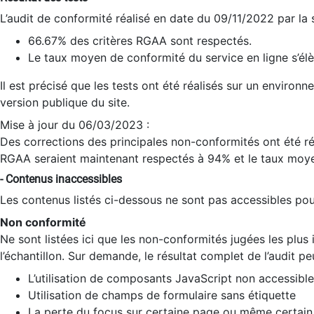
L’audit de conformité réalisé en date du 09/11/2022 par la
66.67% des critères RGAA sont respectés.
Le taux moyen de conformité du service en ligne s’élè
Il est précisé que les tests ont été réalisés sur un environ
version publique du site.
Mise à jour du 06/03/2023 :
Des corrections des principales non-conformités ont été réa
RGAA seraient maintenant respectés à 94% et le taux moye
- Contenus inaccessibles
Les contenus listés ci-dessous ne sont pas accessibles pour
Non conformité
Ne sont listées ici que les non-conformités jugées les plu
l’échantillon. Sur demande, le résultat complet de l’audit pe
L’utilisation de composants JavaScript non accessible
Utilisation de champs de formulaire sans étiquette
La perte du focus sur certaine page ou même certain 