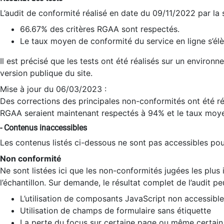
L’audit de conformité réalisé en date du 09/11/2022 par la
66.67% des critères RGAA sont respectés.
Le taux moyen de conformité du service en ligne s’élè
Il est précisé que les tests ont été réalisés sur un environ
version publique du site.
Mise à jour du 06/03/2023 :
Des corrections des principales non-conformités ont été réa
RGAA seraient maintenant respectés à 94% et le taux moye
- Contenus inaccessibles
Les contenus listés ci-dessous ne sont pas accessibles pour
Non conformité
Ne sont listées ici que les non-conformités jugées les plu
l’échantillon. Sur demande, le résultat complet de l’audit pe
L’utilisation de composants JavaScript non accessible
Utilisation de champs de formulaire sans étiquette
La perte du focus sur certaine page ou même certain 