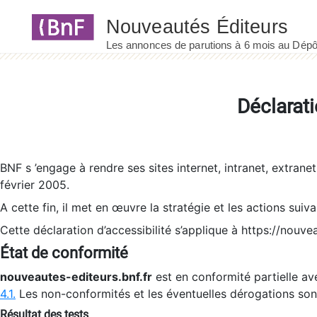
Panneau de gestion des cookies
Déclarati
BNF s ’engage à rendre ses sites internet, intranet, extrane
février 2005.
A cette fin, il met en œuvre la stratégie et les actions suiv
Cette déclaration d’accessibilité s’applique à https://nouvea
État de conformité
nouveautes-editeurs.bnf.fr
est en conformité partielle ave
4.1.
Les non-conformités et les éventuelles dérogations so
Résultat des tests