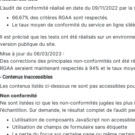
L’audit de conformité réalisé en date du 09/11/2022 par la
66.67% des critères RGAA sont respectés.
Le taux moyen de conformité du service en ligne s’élè
Il est précisé que les tests ont été réalisés sur un environ
version publique du site.
Mise à jour du 06/03/2023 :
Des corrections des principales non-conformités ont été réa
RGAA seraient maintenant respectés à 94% et le taux moye
- Contenus inaccessibles
Les contenus listés ci-dessous ne sont pas accessibles pour
Non conformité
Ne sont listées ici que les non-conformités jugées les plu
l’échantillon. Sur demande, le résultat complet de l’audit pe
L’utilisation de composants JavaScript non accessible
Utilisation de champs de formulaire sans étiquette
La perte du focus sur certaine page ou même certain 