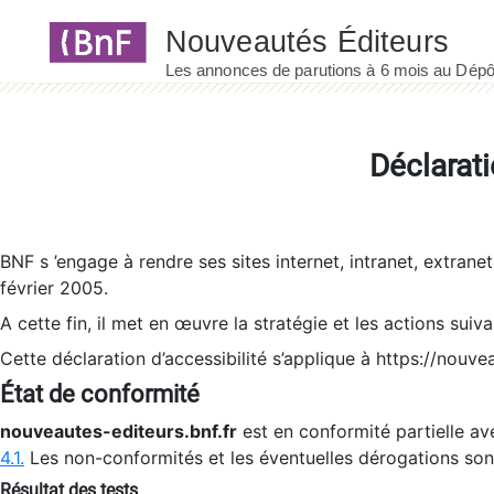
Panneau de gestion des cookies
Déclarati
BNF s ’engage à rendre ses sites internet, intranet, extrane
février 2005.
A cette fin, il met en œuvre la stratégie et les actions suiv
Cette déclaration d’accessibilité s’applique à https://nouvea
État de conformité
nouveautes-editeurs.bnf.fr
est en conformité partielle ave
4.1.
Les non-conformités et les éventuelles dérogations so
Résultat des tests