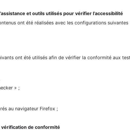
ssistance et outils utilisés pour vérifier l’accessibilité
contenus ont été réalisées avec les configurations suivantes 
ivants ont été utilisés afin de vérifier la conformité aux te
;
ecker » ;
rés au navigateur Firefox ;
la vérification de conformité