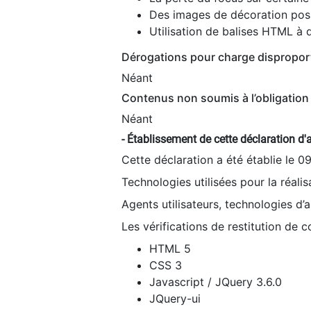
Des images de décoration poss
Utilisation de balises HTML à d
Dérogations pour charge dispropor
Néant
Contenus non soumis à l’obligation 
Néant
- Établissement de cette déclaration d'a
Cette déclaration a été établie le 0
Technologies utilisées pour la réali
Agents utilisateurs, technologies d’as
Les vérifications de restitution de 
HTML 5
CSS 3
Javascript / JQuery 3.6.0
JQuery-ui