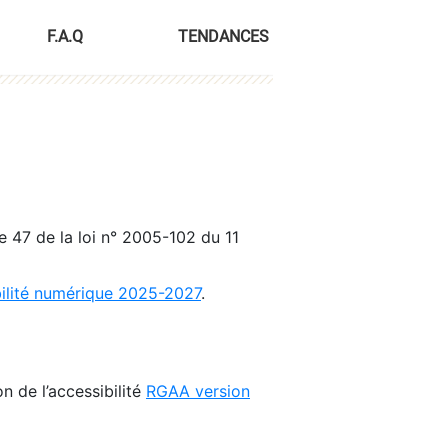
F.A.Q
TENDANCES
le 47 de la loi n° 2005-102 du 11
bilité numérique 2025-2027
.
n de l’accessibilité
RGAA version