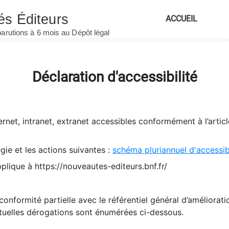
ACCUEIL
Déclaration d'accessibilité
ernet, intranet, extranet accessibles conformément à l’artic
égie et les actions suivantes :
schéma pluriannuel d'accessi
pplique à https://nouveautes-editeurs.bnf.fr/
conformité partielle avec le référentiel général d’amélioratio
tuelles dérogations sont énumérées ci-dessous.