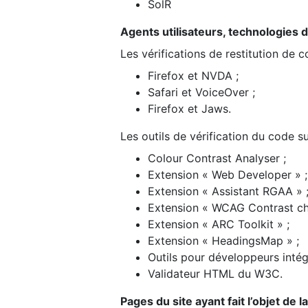
SolR
Agents utilisateurs, technologies d’a
Les vérifications de restitution de 
Firefox et NVDA ;
Safari et VoiceOver ;
Firefox et Jaws.
Les outils de vérification du code su
Colour Contrast Analyser ;
Extension « Web Developer » ;
Extension « Assistant RGAA » 
Extension « WCAG Contrast ch
Extension « ARC Toolkit » ;
Extension « HeadingsMap » ;
Outils pour développeurs intég
Validateur HTML du W3C.
Pages du site ayant fait l’objet de 