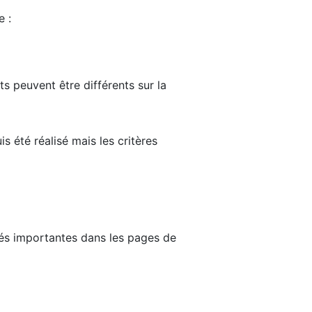
e :
ts peuvent être différents sur la
s été réalisé mais les critères
tés importantes dans les pages de