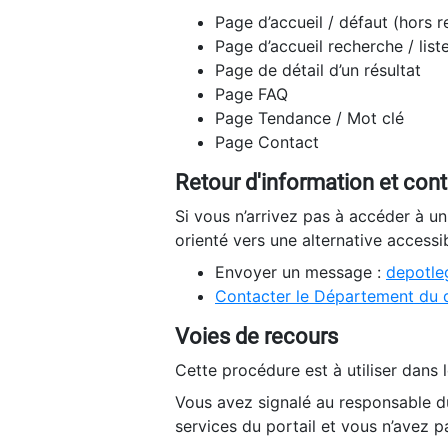
Page d’accueil / défaut (hors 
Page d’accueil recherche / list
Page de détail d’un résultat
Page FAQ
Page Tendance / Mot clé
Page Contact
Retour d'information et con
Si vous n’arrivez pas à accéder à u
orienté vers une alternative accessi
Envoyer un message :
depotleg
Contacter le Département du 
Voies de recours
Cette procédure est à utiliser dans l
Vous avez signalé au responsable du
services du portail et vous n’avez p