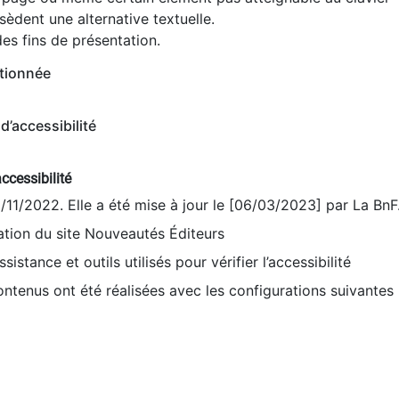
èdent une alternative textuelle.
es fins de présentation.
tionnée
d’accessibilité
ccessibilité
9/11/2022. Elle a été mise à jour le [06/03/2023] par La BnF
sation du site Nouveautés Éditeurs
sistance et outils utilisés pour vérifier l’accessibilité
contenus ont été réalisées avec les configurations suivantes 