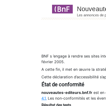
Panneau de gestion des cookies
BNF s ’engage à rendre ses sites int
février 2005.
A cette fin, il met en œuvre la strat
Cette déclaration d’accessibilité s’a
État de conformité
nouveautes-editeurs.bnf.fr
est en 
4.1.
Les non-conformités et les éven
Résultat des tests