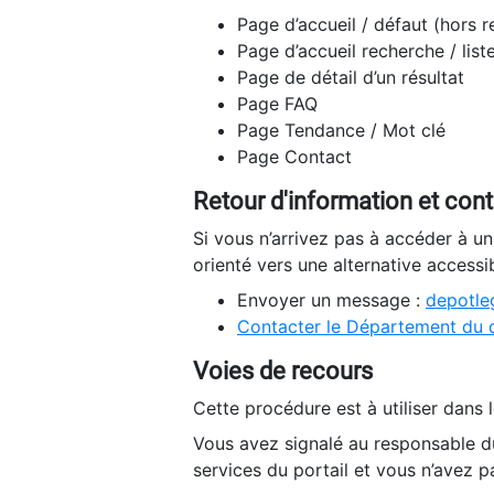
Page d’accueil / défaut (hors 
Page d’accueil recherche / list
Page de détail d’un résultat
Page FAQ
Page Tendance / Mot clé
Page Contact
Retour d'information et con
Si vous n’arrivez pas à accéder à u
orienté vers une alternative accessi
Envoyer un message :
depotleg
Contacter le Département du 
Voies de recours
Cette procédure est à utiliser dans l
Vous avez signalé au responsable du
services du portail et vous n’avez p