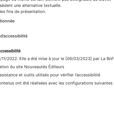
èdent une alternative textuelle.
es fins de présentation.
tionnée
d’accessibilité
ccessibilité
9/11/2022. Elle a été mise à jour le [06/03/2023] par La BnF
sation du site Nouveautés Éditeurs
sistance et outils utilisés pour vérifier l’accessibilité
contenus ont été réalisées avec les configurations suivantes 