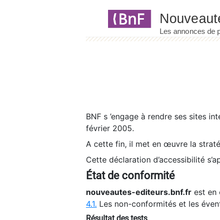
Panneau de gestion des cookies
BNF s ’engage à rendre ses sites int
février 2005.
A cette fin, il met en œuvre la strat
Cette déclaration d’accessibilité s’a
État de conformité
nouveautes-editeurs.bnf.fr
est en 
4.1.
Les non-conformités et les éven
Résultat des tests