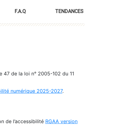
F.A.Q
TENDANCES
le 47 de la loi n° 2005-102 du 11
bilité numérique 2025-2027
.
n de l’accessibilité
RGAA version