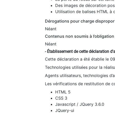
Des images de décoration poss
Utilisation de balises HTML à d
Dérogations pour charge dispropor
Néant
Contenus non soumis à l’obligation 
Néant
- Établissement de cette déclaration d'a
Cette déclaration a été établie le 0
Technologies utilisées pour la réali
Agents utilisateurs, technologies d’as
Les vérifications de restitution de 
HTML 5
CSS 3
Javascript / JQuery 3.6.0
JQuery-ui