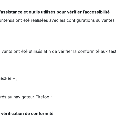
ssistance et outils utilisés pour vérifier l’accessibilité
contenus ont été réalisées avec les configurations suivantes 
ivants ont été utilisés afin de vérifier la conformité aux te
;
ecker » ;
rés au navigateur Firefox ;
la vérification de conformité