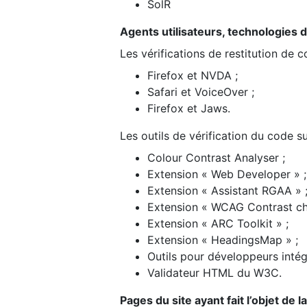
SolR
Agents utilisateurs, technologies d’a
Les vérifications de restitution de 
Firefox et NVDA ;
Safari et VoiceOver ;
Firefox et Jaws.
Les outils de vérification du code su
Colour Contrast Analyser ;
Extension « Web Developer » ;
Extension « Assistant RGAA » 
Extension « WCAG Contrast ch
Extension « ARC Toolkit » ;
Extension « HeadingsMap » ;
Outils pour développeurs intég
Validateur HTML du W3C.
Pages du site ayant fait l’objet de 