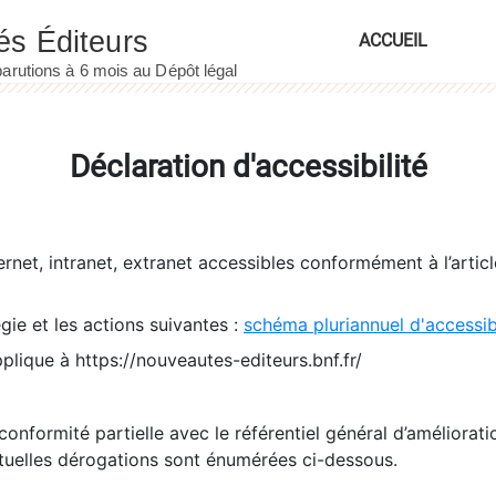
ACCUEIL
Déclaration d'accessibilité
ernet, intranet, extranet accessibles conformément à l’artic
égie et les actions suivantes :
schéma pluriannuel d'accessi
pplique à https://nouveautes-editeurs.bnf.fr/
conformité partielle avec le référentiel général d’amélioratio
tuelles dérogations sont énumérées ci-dessous.