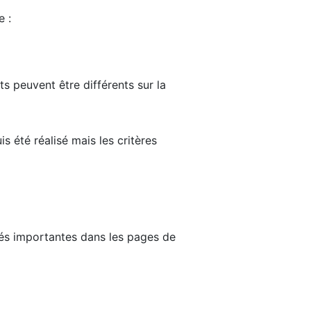
e :
ts peuvent être différents sur la
s été réalisé mais les critères
tés importantes dans les pages de