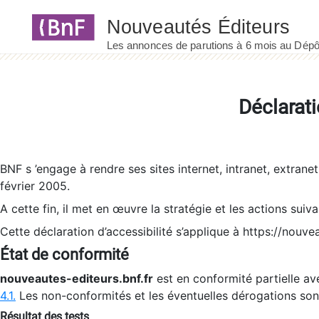
Panneau de gestion des cookies
Déclarati
BNF s ’engage à rendre ses sites internet, intranet, extrane
février 2005.
A cette fin, il met en œuvre la stratégie et les actions suiv
Cette déclaration d’accessibilité s’applique à https://nouvea
État de conformité
nouveautes-editeurs.bnf.fr
est en conformité partielle ave
4.1.
Les non-conformités et les éventuelles dérogations so
Résultat des tests