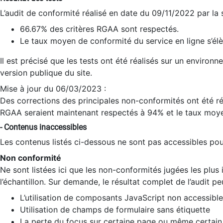
L’audit de conformité réalisé en date du 09/11/2022 par la
66.67% des critères RGAA sont respectés.
Le taux moyen de conformité du service en ligne s’élè
Il est précisé que les tests ont été réalisés sur un environ
version publique du site.
Mise à jour du 06/03/2023 :
Des corrections des principales non-conformités ont été réa
RGAA seraient maintenant respectés à 94% et le taux moye
- Contenus inaccessibles
Les contenus listés ci-dessous ne sont pas accessibles pour
Non conformité
Ne sont listées ici que les non-conformités jugées les plu
l’échantillon. Sur demande, le résultat complet de l’audit pe
L’utilisation de composants JavaScript non accessible
Utilisation de champs de formulaire sans étiquette
La perte du focus sur certaine page ou même certain 